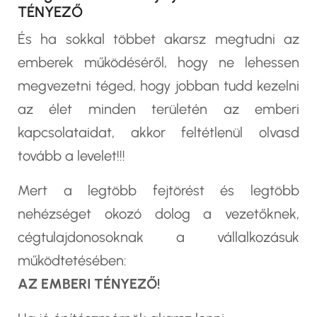
TÉNYEZŐ
És ha sokkal többet akarsz megtudni az
emberek működéséről, hogy ne lehessen
megvezetni téged, hogy jobban tudd kezelni
az élet minden területén az emberi
kapcsolataidat, akkor feltétlenül olvasd
tovább a levelet!!!
Mert a legtöbb fejtörést és legtöbb
nehézséget okozó dolog a vezetőknek,
cégtulajdonosoknak a vállalkozásuk
működtetésében:
AZ EMBERI TÉNYEZŐ!