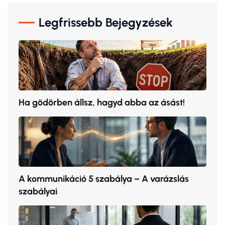
Legfrissebb Bejegyzések
Ha gödörben állsz, hagyd abba az ásást!
A kommunikáció 5 szabálya – A varázslás
szabályai