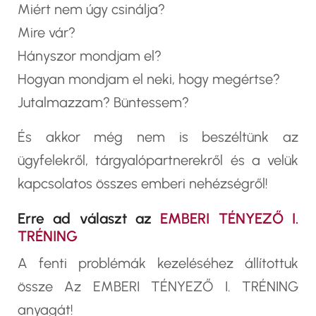
Miért nem úgy csinálja?
Mire vár?
Hányszor mondjam el?
Hogyan mondjam el neki, hogy megértse?
Jutalmazzam? Büntessem?
És akkor még nem is beszéltünk az
ügyfelekről, tárgyalópartnerekről és a velük
kapcsolatos összes emberi nehézségről!
Erre ad választ az
EMBERI TÉNYEZŐ I.
TRÉNING
A fenti problémák kezeléséhez állítottuk
össze Az EMBERI TÉNYEZŐ I. TRÉNING
anyagát!