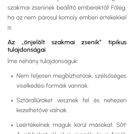
szakmai zseninek beállító emberektől! Főleg,
ha az nem párosul komoly emberi értékekkel
is.
Az „önjelölt szakmai zsenik” tipikus
tulajdonságai
Íme néhány tulajdonságuk:
Nem teljesen megbízhatóak, szélsőséges
viselkedési formáik vannak.
Sztárallűröket vesznek fel és nehezen
kezelhetővé válnak.
Leértékelnek maguk körül másokat. Sőt!