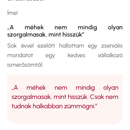
Íme!
„A méhek nem mindig olyan
szorgalmasak, mint hisszük”
Sok évvel ezelőtt hallottam egy zseniális
mondatot egy kedves vállalkozó
ismerősömtől:
„A méhek nem mindig olyan
szorgalmasak, mint hisszük. Csak nem
tudnak halkabban zümmögni.”