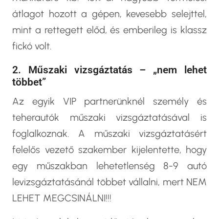
átlagot hozott a gépen, kevesebb selejttel,
mint a rettegett előd, és emberileg is klassz
fickó volt.
2. Műszaki vizsgáztatás – „nem lehet
többet”
Az egyik VIP partnerünknél személy és
teherautók műszaki vizsgáztatásával is
foglalkoznak. A műszaki vizsgáztatásért
felelős vezető szakember kijelentette, hogy
egy műszakban lehetetlenség 8-9 autó
levizsgáztatásánál többet vállalni, mert NEM
LEHET MEGCSINÁLNI!!!