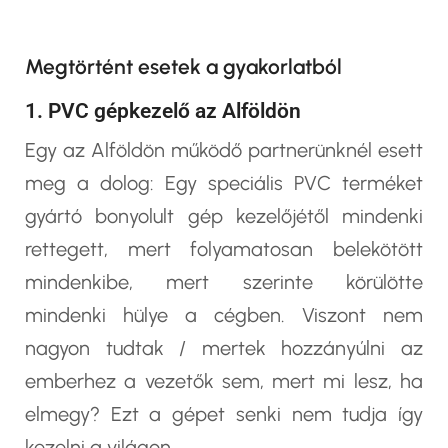
Megtörtént esetek a gyakorlatból
1. PVC gépkezelő az Alföldön
Egy az Alföldön működő partnerünknél esett
meg a dolog: Egy speciális PVC terméket
gyártó bonyolult gép kezelőjétől mindenki
rettegett, mert folyamatosan belekötött
mindenkibe, mert szerinte körülötte
mindenki hülye a cégben. Viszont nem
nagyon tudtak / mertek hozzányúlni az
emberhez a vezetők sem, mert mi lesz, ha
elmegy? Ezt a gépet senki nem tudja így
kezelni a világon.