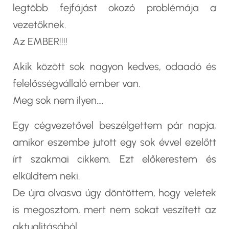
legtöbb fejfájást okozó problémája a
vezetőknek.
Az EMBER!!!!
Akik között sok nagyon kedves, odaadó és
felelősségvállaló ember van.
Meg sok nem ilyen….
Egy cégvezetővel beszélgettem pár napja,
amikor eszembe jutott egy sok évvel ezelőtt
írt szakmai cikkem. Ezt előkerestem és
elküldtem neki.
De újra olvasva úgy döntöttem, hogy veletek
is megosztom, mert nem sokat veszített az
aktualitásából.