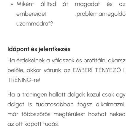
Miként állítsd át magadat és az
embereidet „problémamegoldó
üzemmódra”?
Időpont és jelentkezés
Ha érdekelnek a válaszok és profitálni akarsz
belőle, akkor várunk az
EMBERI TÉNYEZŐ I.
TRÉNING-re!
Ha a tréningen hallott dolgok közül csak egy
dolgot is tudatosabban fogsz alkalmazni,
már többszörös megtérülést hozhat neked
az ott kapott tudás.