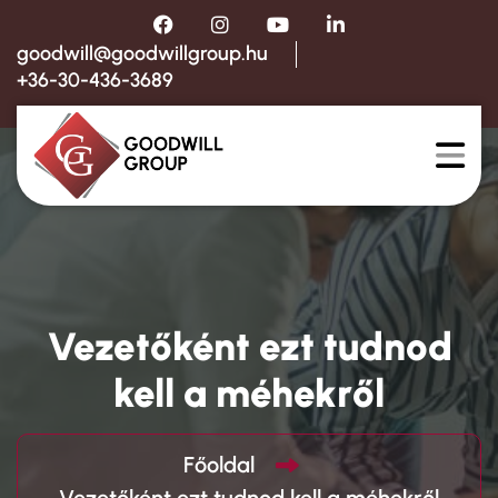
goodwill@goodwillgroup.hu
+36-30-436-3689
Vezetőként ezt tudnod
kell a méhekről
Főoldal