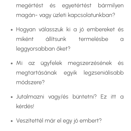
megértést és egyetértést bármilyen
magán- vagy üzleti kapcsolatunkban?
Hogyan válasszuk ki a jó embereket és
miként állítsunk termelésbe a
leggyorsabban őket?
Mi az ügyfelek megszerzésének és
megtartásának egyik legzseniálisabb
módszere?
Jutalmazni vagy/és büntetni? Ez itt a
kérdés!
Veszítettél már el egy jó embert?