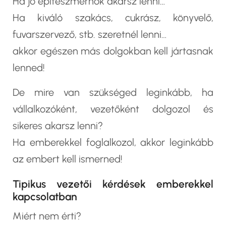
Ha jó építészmérnök akarsz lenni…
Ha kiváló szakács, cukrász, könyvelő,
fuvarszervező, stb. szeretnél lenni…
akkor egészen más dolgokban kell jártasnak
lenned!
De mire van szükséged leginkább, ha
vállalkozóként, vezetőként dolgozol és
sikeres akarsz lenni?
Ha emberekkel foglalkozol, akkor leginkább
az embert kell ismerned!
Tipikus vezetői kérdések emberekkel
kapcsolatban
Miért nem érti?