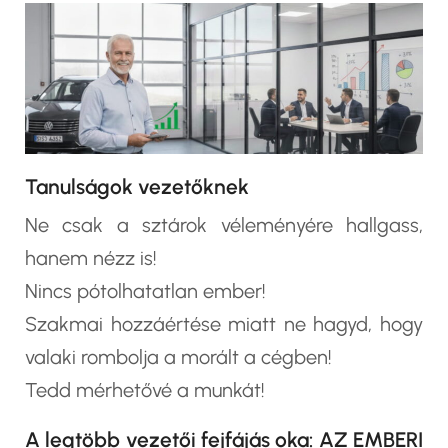
Tanulságok vezetőknek
Ne csak a sztárok véleményére hallgass,
hanem nézz is!
Nincs pótolhatatlan ember!
Szakmai hozzáértése miatt ne hagyd, hogy
valaki rombolja a morált a cégben!
Tedd mérhetővé a munkát!
A legtöbb vezetői fejfájás oka: AZ EMBERI