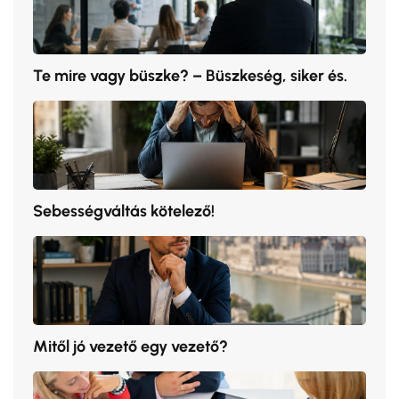
Te mire vagy büszke? – Büszkeség, siker és.
Sebességváltás kötelező!
Mitől jó vezető egy vezető?