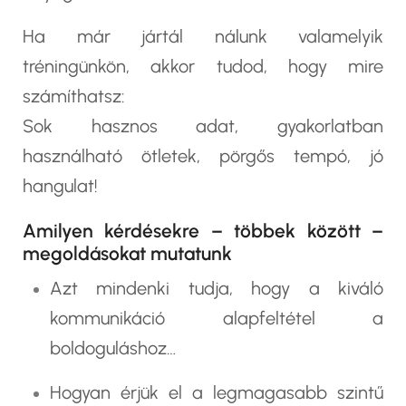
Ha már jártál nálunk valamelyik
tréningünkön, akkor tudod, hogy mire
számíthatsz:
Sok hasznos adat, gyakorlatban
használható ötletek, pörgős tempó, jó
hangulat!
Amilyen kérdésekre – többek között –
megoldásokat mutatunk
Azt mindenki tudja, hogy a kiváló
kommunikáció alapfeltétel a
boldoguláshoz…
Hogyan érjük el a legmagasabb szintű