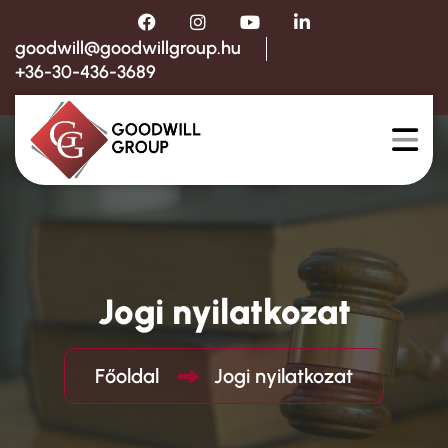
goodwill@goodwillgroup.hu
+36-30-436-3689
Jogi nyilatkozat
Főoldal
Jogi nyilatkozat