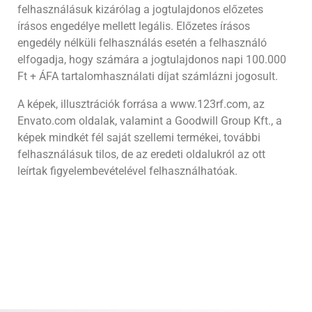
felhasználásuk kizárólag a jogtulajdonos előzetes
írásos engedélye mellett legális. Előzetes írásos
engedély nélküli felhasználás esetén a felhasználó
elfogadja, hogy számára a jogtulajdonos napi 100.000
Ft + ÁFA tartalomhasználati díjat számlázni jogosult.
A képek, illusztrációk forrása a www.123rf.com, az
Envato.com oldalak, valamint a Goodwill Group Kft., a
képek mindkét fél saját szellemi termékei, további
felhasználásuk tilos, de az eredeti oldalukról az ott
leírtak figyelembevételével felhasználhatóak.