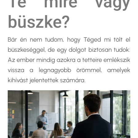
Te mire vagy
büszke?
Bár én nem tudom, hogy Téged mi tölt el
büszkeséggel, de egy dolgot biztosan tudok:
Az ember mindig azokra a tetteire emlékszik
vissza a legnagyobb örömmel, amelyek
kihívást jelentettek számára.