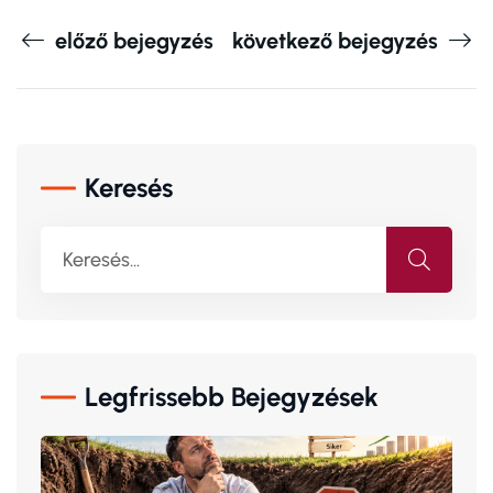
előző bejegyzés
következő bejegyzés
Keresés
Legfrissebb Bejegyzések