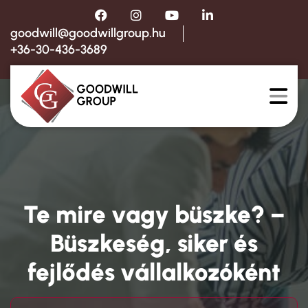
goodwill@goodwillgroup.hu
+36-30-436-3689
Te mire vagy büszke? –
Büszkeség, siker és
fejlődés vállalkozóként