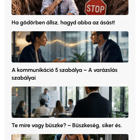
Ha gödörben állsz, hagyd abba az ásást!
A kommunikáció 5 szabálya – A varázslás
szabályai
Te mire vagy büszke? – Büszkeség, siker és.