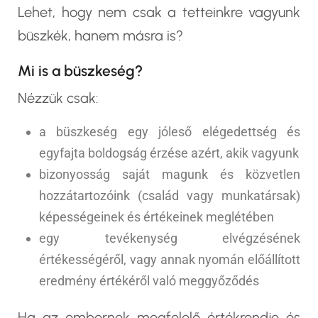
Lehet, hogy nem csak a tetteinkre vagyunk
büszkék, hanem másra is?
Mi is a büszkeség?
Nézzük csak:
a büszkeség egy jóleső elégedettség és
egyfajta boldogság érzése azért, akik vagyunk
bizonyosság saját magunk és közvetlen
hozzátartozóink (család vagy munkatársak)
képességeinek és értékeinek meglétében
egy tevékenység elvégzésének
értékességéről, vagy annak nyomán előállított
eredmény értékéről való meggyőződés
Ha az embernek megfelelő értékrendje és