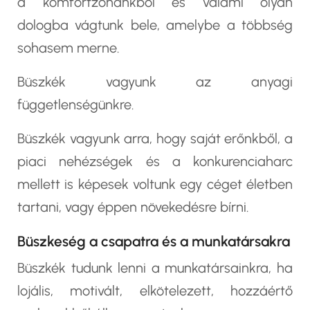
a komfortzónánkból és valami olyan
dologba vágtunk bele, amelybe a többség
sohasem merne.
Büszkék vagyunk az anyagi
függetlenségünkre.
Büszkék vagyunk arra, hogy saját erőnkből, a
piaci nehézségek és a konkurenciaharc
mellett is képesek voltunk egy céget életben
tartani, vagy éppen növekedésre bírni.
Büszkeség a csapatra és a munkatársakra
Büszkék tudunk lenni a munkatársainkra, ha
lojális, motivált, elkötelezett, hozzáértő