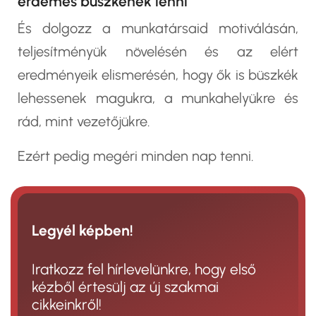
érdemes büszkének lenni
És dolgozz a munkatársaid motiválásán,
teljesítményük növelésén és az elért
eredményeik elismerésén, hogy ők is büszkék
lehessenek magukra, a munkahelyükre és
rád, mint vezetőjükre.
Ezért pedig megéri minden nap tenni.
Legyél képben!
Iratkozz fel hírlevelünkre, hogy első
kézből értesülj az új szakmai
cikkeinkről!