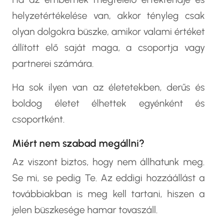
helyzetértékelése van, akkor tényleg csak
olyan dolgokra büszke, amikor valami értéket
állított elő saját maga, a csoportja vagy
partnerei számára.
Ha sok ilyen van az életetekben, derűs és
boldog életet élhettek egyénként és
csoportként.
Miért nem szabad megállni?
Az viszont biztos, hogy nem állhatunk meg.
Se mi, se pedig Te. Az eddigi hozzáállást a
továbbiakban is meg kell tartani, hiszen a
jelen büszkesége hamar tovaszáll.