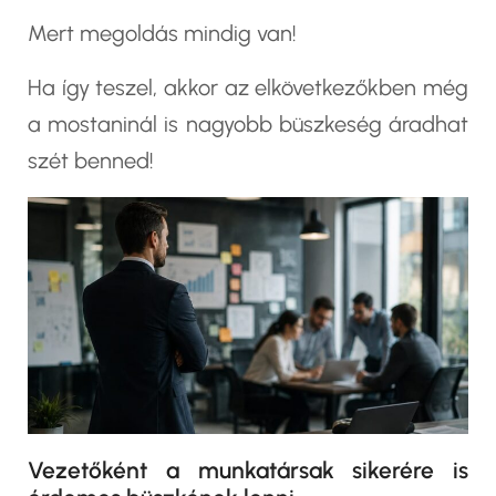
Mert megoldás mindig van!
Ha így teszel, akkor az elkövetkezőkben még
a mostaninál is nagyobb büszkeség áradhat
szét benned!
Vezetőként a munkatársak sikerére is