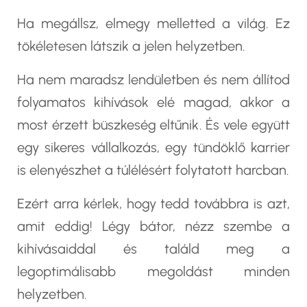
Ha megállsz, elmegy melletted a világ. Ez
tökéletesen látszik a jelen helyzetben.
Ha nem maradsz lendületben és nem állítod
folyamatos kihívások elé magad, akkor a
most érzett büszkeség eltűnik. És vele együtt
egy sikeres vállalkozás, egy tündöklő karrier
is elenyészhet a túlélésért folytatott harcban.
Ezért arra kérlek, hogy tedd továbbra is azt,
amit eddig! Légy bátor, nézz szembe a
kihívásaiddal és találd meg a
legoptimálisabb megoldást minden
helyzetben.