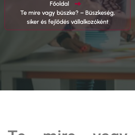
Főoldal
Te mire vagy büszke? – Büszkeség,
siker és fejlődés vállalkozóként