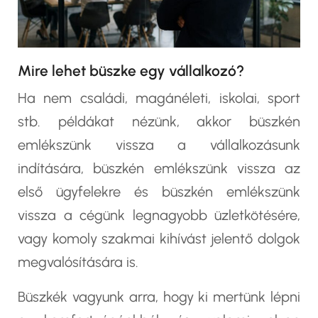
Mire lehet büszke egy vállalkozó?
Ha nem családi, magánéleti, iskolai, sport
stb. példákat nézünk, akkor büszkén
emlékszünk vissza a vállalkozásunk
indítására, büszkén emlékszünk vissza az
első ügyfelekre és büszkén emlékszünk
vissza a cégünk legnagyobb üzletkötésére,
vagy komoly szakmai kihívást jelentő dolgok
megvalósítására is.
Büszkék vagyunk arra, hogy ki mertünk lépni