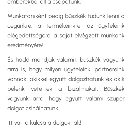
emberekből áll a csapatunk.
Munkatársként pedig büszkék tudunk lenni a
cégünkre, a termékeinkre, az ügyfeleink
elégedettségére, a saját elvégzett munkánk
eredményére!
És hadd mondjak valamit: büszkék vagyunk
arra is, hogy milyen ügyfeleink, partnereink
vannak, akikkel együtt dolgozhatunk és akik
belénk vetették a bizalmukat. Büszkék
vagyunk arra, hogy együtt valami szuper
dolgot csinálhatunk.
Itt van a kulcsa a dolgoknak!