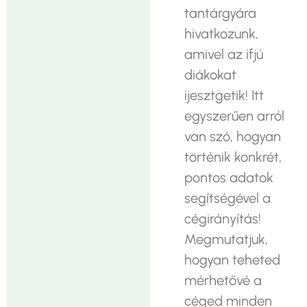
tantárgyára
hivatkozunk,
amivel az ifjú
diákokat
ijesztgetik! Itt
egyszerűen arról
van szó, hogyan
történik konkrét,
pontos adatok
segítségével a
cégirányítás!
Megmutatjuk,
hogyan teheted
mérhetővé a
céged minden