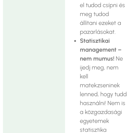
el tudod csípni és
meg tudod
állítani ezeket a
pazarlásokat.
Statisztikai
management –
nem mumus!
Ne
ijedj meg, nem
kell
matekzseninek
lenned, hogy tudd
használni! Nem is
a közgazdasági
egyetemek
statisztika