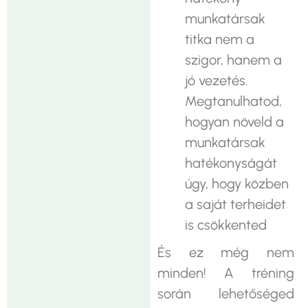
munkatársak
titka nem a
szigor, hanem a
jó vezetés.
Megtanulhatod,
hogyan növeld a
munkatársak
hatékonyságát
úgy, hogy közben
a saját terheidet
is csökkented
És ez még nem
minden! A tréning
során lehetőséged