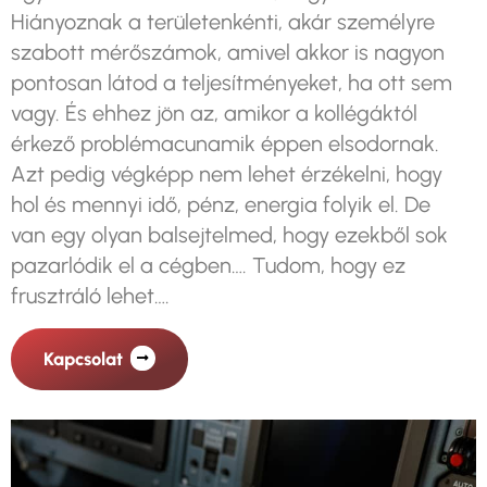
Hiányoznak a területenkénti, akár személyre
szabott mérőszámok, amivel akkor is nagyon
pontosan látod a teljesítményeket, ha ott sem
vagy. És ehhez jön az, amikor a kollégáktól
érkező problémacunamik éppen elsodornak.
Azt pedig végképp nem lehet érzékelni, hogy
hol és mennyi idő, pénz, energia folyik el. De
van egy olyan balsejtelmed, hogy ezekből sok
pazarlódik el a cégben…. Tudom, hogy ez
frusztráló lehet….
Kapcsolat