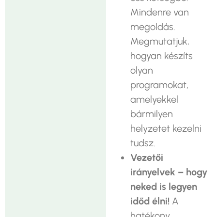
Mindenre van
megoldás.
Megmutatjuk,
hogyan készíts
olyan
programokat,
amelyekkel
bármilyen
helyzetet kezelni
tudsz.
Vezetői
irányelvek – hogy
neked is legyen
időd élni!
A
hatékony