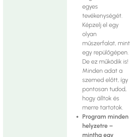
egyes
tevékenységét.
Képzelj el egy
olyan
műszerfalat, mint
egy repülőgépen.
De ez működik is!
Minden adat a
szemed előtt, így
pontosan tudod,
hogy álltok és
merre tartotok.
Program minden
helyzetre –
mintha egy