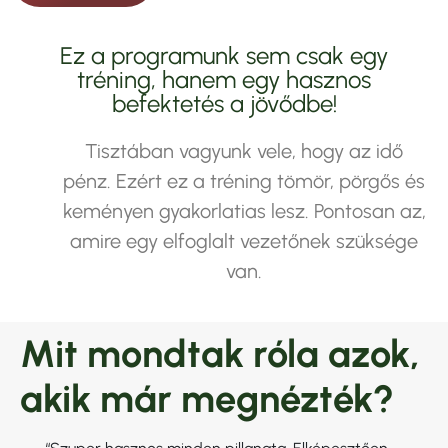
Ez a programunk sem csak egy
tréning, hanem egy hasznos
befektetés a jövődbe!
Tisztában vagyunk vele, hogy az idő
pénz. Ezért ez a tréning tömör, pörgős és
keményen gyakorlatias lesz. Pontosan az,
amire egy elfoglalt vezetőnek szüksége
van.
Mit mondtak róla azok,
akik már megnézték?