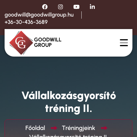
goodwill@goodwillgroup.hu
+36-30-436-3689
Vállalkozásgyorsító
tréning II.
Főoldal
Tréningjeink