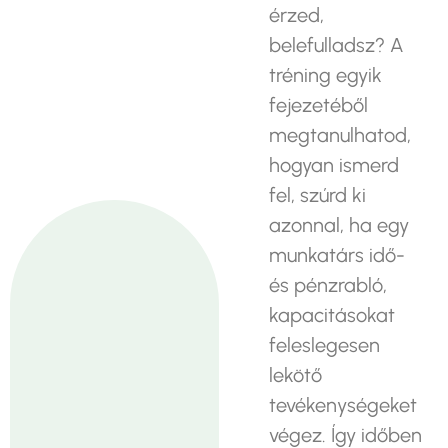
érzed,
belefulladsz? A
tréning egyik
fejezetéből
megtanulhatod,
hogyan ismerd
fel, szúrd ki
azonnal, ha egy
munkatárs idő-
és pénzrabló,
kapacitásokat
feleslegesen
lekötő
tevékenységeket
végez. Így időben