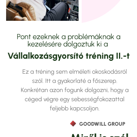
Pont ezeknek a problémáknak a
kezelésére dolgoztuk ki a
Vállalkozásgyorsító tréning II.-t
Ez a tréning sem elméleti okoskodásról
szól. Itt a gyakorlaté a főszerep.
Konkrétan azon fogunk dolgozni, hogy a
céged végre egy sebességfokozattal
feljebb kapcsoljon.
GOODWILL GROUP