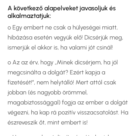
A következő alapelveket javasoljuk és
alkalmaztatjuk:
o Egy embert ne csak a hülyeségei miatt,
hibázása esetén vegyük elő! Dicsérjük meg,
ismerjük el akkor is, ha valami jót csinál!
o Az az érv, hogy „Minek dicsérjem, ha jól
megcsinálta a dolgát? Ezért kapja a
fizetését!”, nem helytálló! Mert attól csak
jobban (és nagyobb örömmel,
magabiztossággal) fogja az ember a dolgát
végezni, ha kap rá pozitív visszacsatolást. Ha
észreveszik őt, mint embert is!