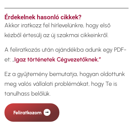
Érdekelnek hasonló cikkek?
​Akkor iratkozz fel hírlevelünkre, hogy első
kézből értesülj az új szakmai cikkeinkről.
A feliratkozás után ajándékba adunk egy PDF-
et: „
Igaz történetek Cégvezetőknek.”
Ez a gyűjtemény bemutatja, hogyan oldottunk
meg valós vállalati problémákat, hogy Te is
tanulhass belőlük.
Feliratkozom