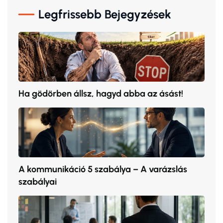
Legfrissebb Bejegyzések
Ha gödörben állsz, hagyd abba az ásást!
A kommunikáció 5 szabálya – A varázslás
szabályai