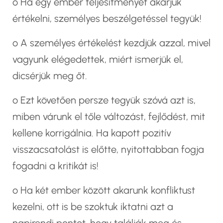
o Ha egy ember teljesítményét akarjuk
értékelni, személyes beszélgetéssel tegyük!
o A személyes értékelést kezdjük azzal, mivel
vagyunk elégedettek, miért ismerjük el,
dicsérjük meg őt.
o Ezt követően persze tegyük szóvá azt is,
miben várunk el tőle változást, fejlődést, mit
kellene korrigálnia. Ha kapott pozitív
visszacsatolást is előtte, nyitottabban fogja
fogadni a kritikát is!
o Ha két ember között akarunk konfliktust
kezelni, ott is be szoktuk iktatni azt a