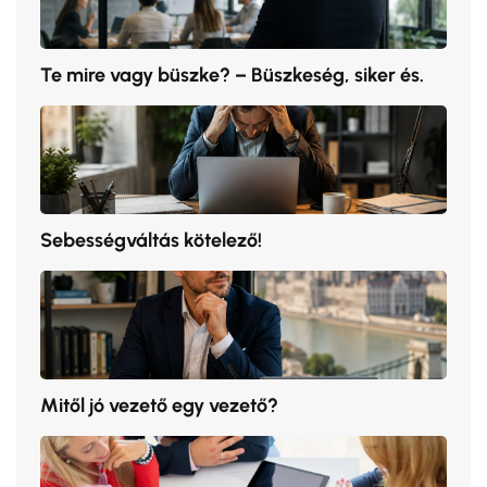
Te mire vagy büszke? – Büszkeség, siker és.
Sebességváltás kötelező!
Mitől jó vezető egy vezető?