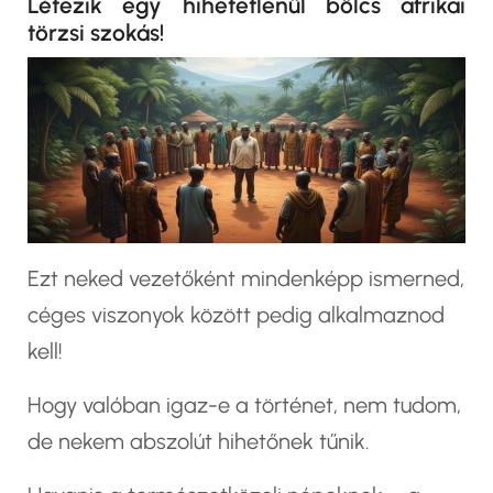
Létezik egy hihetetlenül bölcs afrikai
törzsi szokás!
Ezt neked vezetőként mindenképp ismerned,
céges viszonyok között pedig alkalmaznod
kell!
Hogy valóban igaz-e a történet, nem tudom,
de nekem abszolút hihetőnek tűnik.