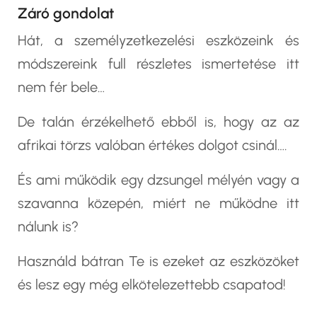
Záró gondolat
Hát, a
személyzetkezelési eszközeink és
módszereink
full részletes ismertetése itt
nem fér bele…
De talán érzékelhető ebből is, hogy az az
afrikai törzs valóban értékes dolgot csinál….
És ami működik egy dzsungel mélyén vagy a
szavanna közepén, miért ne működne itt
nálunk is?
Használd bátran Te is ezeket az eszközöket
és lesz egy még elkötelezettebb csapatod!