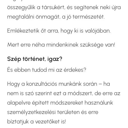
összegyűlik a társukért, és segítenek neki újra
megtalálni önmagát, a jó természetét.
Emlékeztetik őt arra, hogy ki is valójában.
Mert erre néha mindenkinek szüksége van!
Szép történet, igaz?
És ebben tudod mi az érdekes?
Hogy a
konzultációs munkánk során
– ha
nem is szó szerint ezt a módszert, de erre az
alapelvre épített módszereket használunk
személyzetkezelési területen és erre
bíztatjuk a vezetőket is!