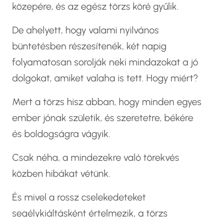
közepére, és az egész törzs köré gyűlik.
De ahelyett, hogy valami nyilvános
büntetésben részesítenék, két napig
folyamatosan sorolják neki mindazokat a jó
dolgokat, amiket valaha is tett. Hogy miért?
Mert a törzs hisz abban, hogy minden egyes
ember jónak születik, és szeretetre, békére
és boldogságra vágyik.
Csak néha, a mindezekre való törekvés
közben hibákat vétünk.
És mivel a rossz cselekedeteket
segélykiáltásként értelmezik, a törzs