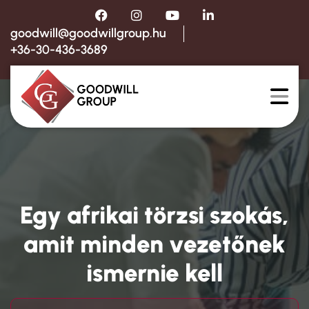
goodwill@goodwillgroup.hu
+36-30-436-3689
Egy afrikai törzsi szokás,
amit minden vezetőnek
ismernie kell