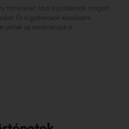
 történetet, ahol a problémák mögött
kokat. És a gyökérokok kezelésére
án jöttek az eredmények is.
ö
r
t
é
n
e
t
e
k
.