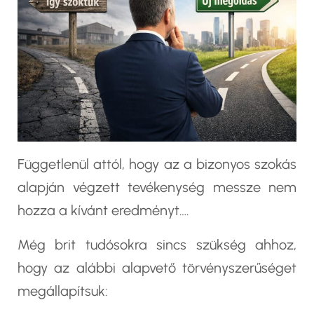
Függetlenül attól, hogy az a bizonyos szokás
alapján végzett tevékenység messze nem
hozza a kívánt eredményt….
Még brit tudósokra sincs szükség ahhoz,
hogy az alábbi alapvető törvényszerűséget
megállapítsuk: