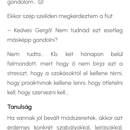
gondolom… ☹
Ekkor szép szelíden megkérdeztem a fiút:
– Kedves Gergő! Nem tudnád ezt esetleg
másképp gondolni?
Nem tudta… Kb. két hónapon belül
felmondott, mert hogy ő nem bírja ezt a
stresszt, hogy a szokásoktól el kellene térni,
hogy proaktívnak kellene lenni, hogy ötletelni
kell, hogy szervezni kell….
Tanulság
Ha vannak jól bevált módszereitek, akkor azt
érdemes konkrét szabályokkal, leírásokkal,