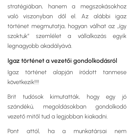
stratégiában, hanem a megszokásokhoz
való viszonyban dől el. Az alábbi igaz
történet megmutatja, hogyan válhat az „így
szoktuk” szemlélet a vállalkozás egyik
legnagyobb akadályává.
Igaz történet a vezetői gondolkodásról
Igaz történet alapján íródott tanmese
következik!!!!
Brit tudósok kimutatták, hogy egy jó
szándékú, megoldásokban gondolkodó
vezető mitől tud a legjobban kiakadni.
Pont attól, ha a munkatársai nem