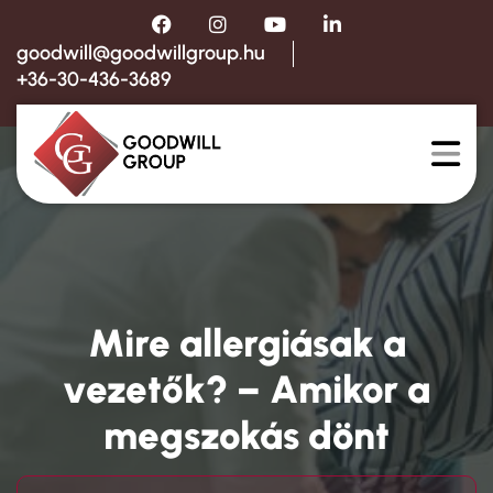
goodwill@goodwillgroup.hu
+36-30-436-3689
Mire allergiásak a
vezetők? – Amikor a
megszokás dönt