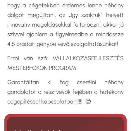
hogy a cégetekben érdemes lenne néhány
dolgot megújítani, az „így szoktuk” helyett
innovatív megoldásokkal felturbózni, akkor jó
szívvel ajánlom a figyelmedbe a mindössze
4,5 órádat igénybe vevő szolgáltatásunkat!
Erről van szó:
VÁLLALKOZÁSFEJLESZTÉS
MESTERFOKON PROGRAM
Garantáltan ki fog cserélni néhány
gondolatot a résztvevők fejében a hatékony
cégépítéssel kapcsolatban!!!!!! 😊