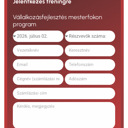
Jelentkezés tréningre
Vállalkozásfejlesztés mesterfokon
program