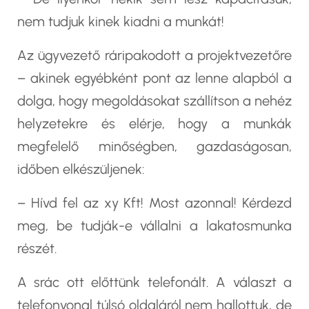
nem tudjuk kinek kiadni a munkát!
Az ügyvezető ráripakodott a projektvezetőre
– akinek egyébként pont az lenne alapból a
dolga, hogy megoldásokat szállítson a nehéz
helyzetekre és elérje, hogy a munkák
megfelelő minőségben, gazdaságosan,
időben elkészüljenek:
– Hívd fel az xy Kft! Most azonnal! Kérdezd
meg, be tudják-e vállalni a lakatosmunka
részét.
A srác ott előttünk telefonált. A választ a
telefonvonal túlsó oldaláról nem hallottuk, de