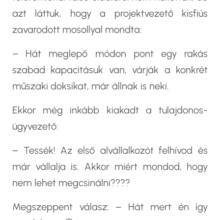
azt láttuk, hogy a projektvezető kisfiús
zavarodott mosollyal mondta:
– Hát meglepő módon pont egy rakás
szabad kapacitásuk van, várják a konkrét
műszaki doksikat, már állnak is neki.
Ekkor még inkább kiakadt a tulajdonos-
ügyvezető:
– Tessék! Az első alvállalkozót felhívod és
már vállalja is. Akkor miért mondod, hogy
nem lehet megcsinálni????
Megszeppent válasz: – Hát mert én így