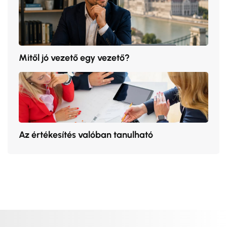
Mitől jó vezető egy vezető?
Az értékesítés valóban tanulható