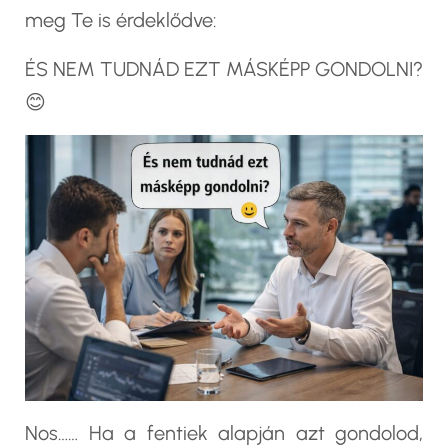
meg Te is érdeklődve:
ÉS NEM TUDNÁD EZT MÁSKÉPP GONDOLNI?
😊
Nos…… Ha a fentiek alapján azt gondolod,