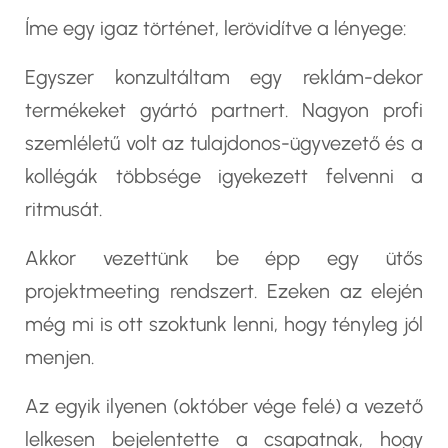
Íme egy igaz történet, lerövidítve a lényege:
Egyszer konzultáltam egy reklám-dekor
termékeket gyártó partnert. Nagyon profi
szemléletű volt az tulajdonos-ügyvezető és a
kollégák többsége igyekezett felvenni a
ritmusát.
Akkor vezettünk be épp egy ütős
projektmeeting rendszert. Ezeken az elején
még mi is ott szoktunk lenni, hogy tényleg jól
menjen.
Az egyik ilyenen (október vége felé) a vezető
lelkesen bejelentette a csapatnak, hogy