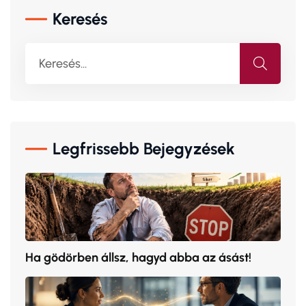
Keresés
Legfrissebb Bejegyzések
Ha gödörben állsz, hagyd abba az ásást!