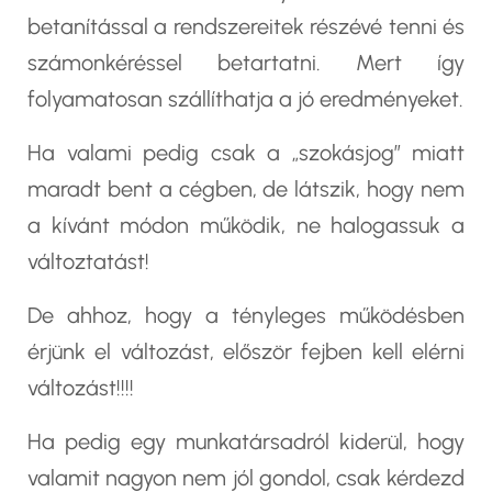
betanítással a rendszereitek részévé tenni és
számonkéréssel betartatni. Mert így
folyamatosan szállíthatja a jó eredményeket.
Ha valami pedig csak a „szokásjog” miatt
maradt bent a cégben, de látszik, hogy nem
a kívánt módon működik, ne halogassuk a
változtatást!
De ahhoz, hogy a tényleges működésben
érjünk el változást, először fejben kell elérni
változást!!!!
Ha pedig egy munkatársadról kiderül, hogy
valamit nagyon nem jól gondol, csak kérdezd