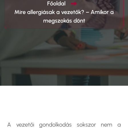
Főoldal
Mire allergiásak a vezetők? – Amikor a
megszokás dönt
A vezetői gondolkodás sokszor nem a