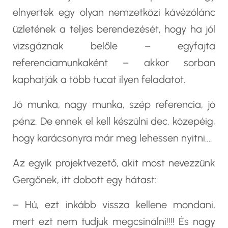
elnyertek egy olyan nemzetközi kávézólánc
üzletének a teljes berendezését, hogy ha jól
vizsgáznak belőle – egyfajta
referenciamunkaként – akkor sorban
kaphatják a több tucat ilyen feladatot.
Jó munka, nagy munka, szép referencia, jó
pénz. De ennek el kell készülni dec. közepéig,
hogy karácsonyra már meg lehessen nyitni….
Az egyik projektvezető, akit most nevezzünk
Gergőnek, itt dobott egy hátast:
– Hú, ezt inkább vissza kellene mondani,
mert ezt nem tudjuk megcsinálni!!!! És nagy