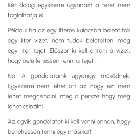
Két dolog egyszerre ugyanazt a teret nem
foglalhatja el.
Például ha az egy literes kulacsba beletöltök
egy liter vizet, nem tudok beletölteni még
egy liter tejet. Először ki kell önteni a vizet,
hogy bele lehessen tenni a tejet…
Na! A gondolataink ugyanígy működnek:
Egyszerre nem lehet ott az, hogy ezt nem
lehet megcsinálni, meg a persze hogy meg
lehet csinálni.
Az egyik gondolatot ki kell venni onnan, hogy
be lehessen tenni egy másikat!