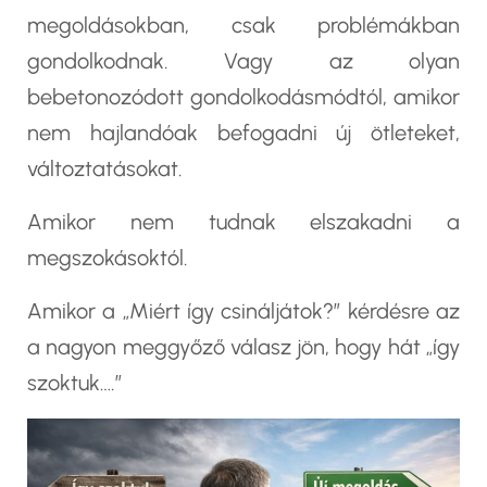
megoldásokban, csak problémákban
gondolkodnak. Vagy az olyan
bebetonozódott gondolkodásmódtól, amikor
nem hajlandóak befogadni új ötleteket,
változtatásokat.
Amikor nem tudnak elszakadni a
megszokásoktól.
Amikor a „Miért így csináljátok?” kérdésre az
a nagyon meggyőző válasz jön, hogy hát „így
szoktuk….”