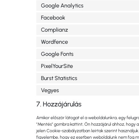
Google Analytics
Facebook
Complianz
Wordfence
Google Fonts
PixelYourSite
Burst Statistics
Vegyes
7. Hozzájárulás
Amikor először látogat el a weboldalunkra, egy felugr
"Mentés" gombra kattint, Ön hozzájárul ahhoz, hogy a
jelen Cookie-szabályzatban leírtak szerint használjuk.
figyelembe, hogy ez esetben weboldalunk nem fog m