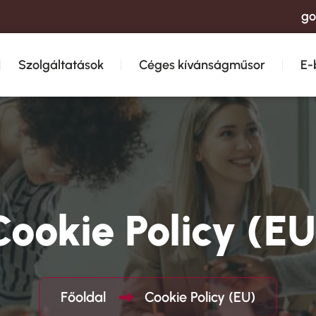
go
Szolgáltatások
Céges kívánságműsor
E-
Cookie Policy (EU
Főoldal
Cookie Policy (EU)