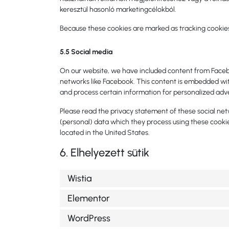
keresztül hasonló marketingcélokból.
Because these cookies are marked as tracking cookies
5.5 Social media
On our website, we have included content from Faceboo
networks like Facebook. This content is embedded wi
and process certain information for personalized adve
Please read the privacy statement of these social ne
(personal) data which they process using these cookie
located in the United States.
6. Elhelyezett sütik
Wistia
Elementor
WordPress