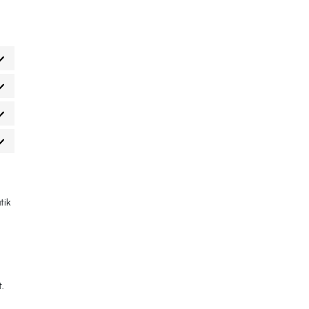
tik
.