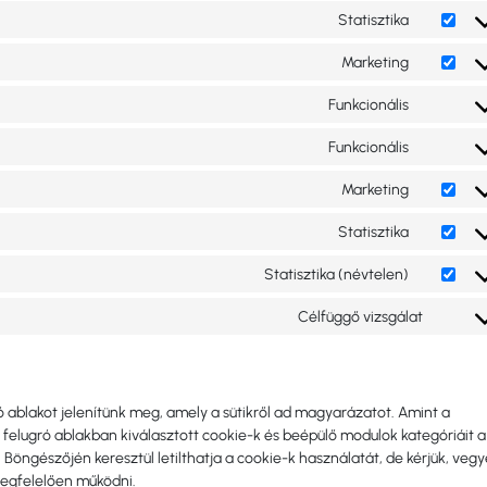
Statisztika
Marketing
Funkcionális
Funkcionális
Marketing
Statisztika
Statisztika (névtelen)
Célfüggő vizsgálat
ó ablakot jelenítünk meg, amely a sütikről ad magyarázatot. Amint a
 felugró ablakban kiválasztott cookie-k és beépülő modulok kategóriáit a
 Böngészőjén keresztül letilthatja a cookie-k használatát, de kérjük, vegy
egfelelően működni.