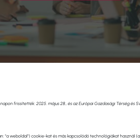
napon frissítették: 2025. május 28., és az Európai Gazdasági Térség és S
n: "a weboldal") cookie-kat és más kapcsolódó technológiákat használ (