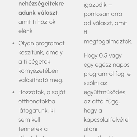
nehézségeitekre
igazodik –
adunk választ
,
pontosan arra
amit ti hoztok
ad választ, amit
elénk.
ti
megfogalmaztok.
Olyan programot
készítünk, amely
Hogy 0,5 vagy
a ti cégetek
egy egész napos
környezetében
programról fog-e
valósítható meg.
szólni az
Hozzátok, a saját
együttműködés,
otthonotokba
az attól függ,
látogatunk, ki
hogy a
sem kell
kapcsolatfelvétel
tennetek a
utáni