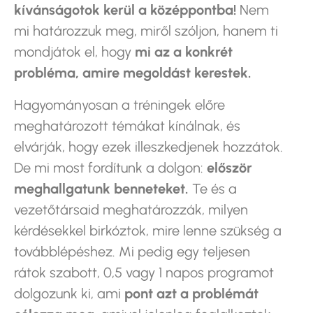
kívánságotok kerül a középpontba!
Nem
mi határozzuk meg, miről szóljon, hanem ti
mondjátok el, hogy
mi az a konkrét
probléma, amire megoldást kerestek.
Hagyományosan a tréningek előre
meghatározott témákat kínálnak, és
elvárják, hogy ezek illeszkedjenek hozzátok.
De mi most fordítunk a dolgon:
először
meghallgatunk benneteket.
Te és a
vezetőtársaid meghatározzák, milyen
kérdésekkel birkóztok, mire lenne szükség a
továbblépéshez. Mi pedig egy teljesen
rátok szabott, 0,5 vagy 1 napos programot
dolgozunk ki, ami
pont azt a problémát