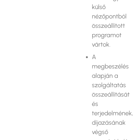
külső
nézőpontból
összeállított
programot
vártok.
A
megbeszélés
alapján a
szolgáltatás
összeállítását
és
terjedelmének,
díjazásának
végső