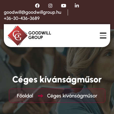
goodwill@goodwillgroup.hu
+36-30-436-3689
Céges kívánságműsor
Főoldal
Céges kívánságműsor