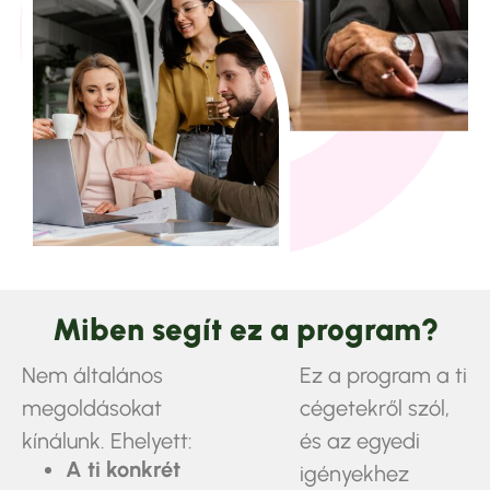
Miben segít ez a program?
Nem általános
Ez a program a ti
megoldásokat
cégetekről szól,
kínálunk. Ehelyett:
és az egyedi
A ti konkrét
igényekhez