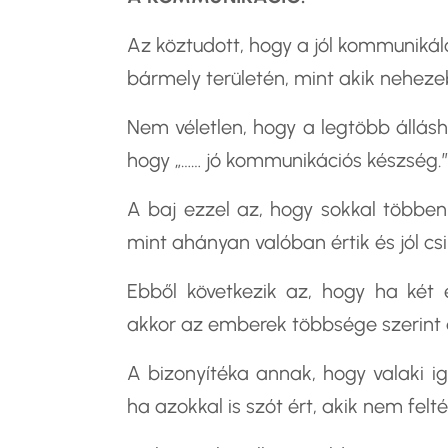
Az köztudott, hogy a
jól kommuniká
bármely területén, mint akik nehez
Nem véletlen, hogy a legtöbb állásh
hogy „…… jó kommunikációs készség.”
A baj ezzel az, hogy sokkal többen
mint ahányan valóban értik és jól csi
Ebből következik az, hogy ha két
akkor az emberek többsége szerint 
A bizonyítéka annak, hogy valaki i
ha azokkal is szót ért, akik nem fel