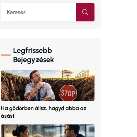
Legfrissebb
Bejegyzések
Ha gödörben állsz, hagyd abba az
ásást!