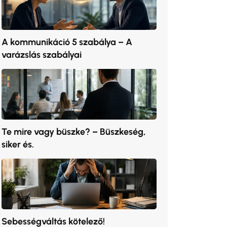
A kommunikáció 5 szabálya – A
varázslás szabályai
Te mire vagy büszke? – Büszkeség,
siker és.
Sebességváltás kötelező!