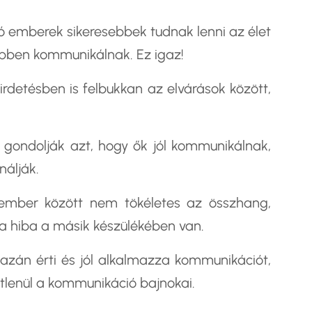
ló emberek
sikeresebbek tudnak lenni az élet
ebben kommunikálnak. Ez igaz!
irdetésben is felbukkan az elvárások között,
 gondolják azt, hogy ők jól kommunikálnak,
nálják.
 ember között nem tökéletes az összhang,
a hiba a másik készülékében van.
gazán érti és jól alkalmazza kommunikációt,
tétlenül a kommunikáció bajnokai.