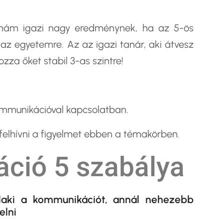
nám igazi nagy eredménynek, ha az 5-ös
az egyetemre. Az az igazi tanár, aki átvesz
ozza őket stabil 3-as szintre!
ommunikációval kapcsolatban.
felhívni a figyelmet ebben a témakörben.
ció 5 szabálya
valaki a kommunikációt, annál nehezebb
elni