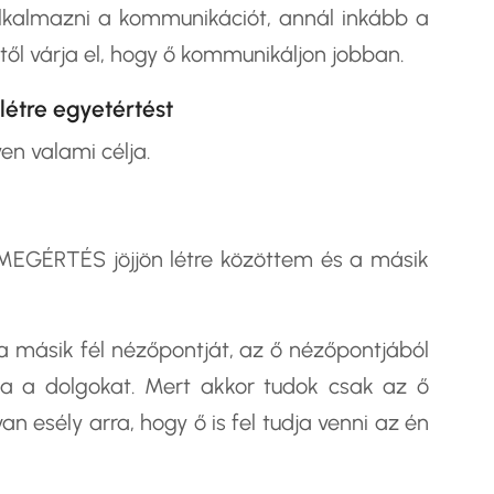
 alkalmazni a kommunikációt, annál inkább a
ltől várja el, hogy ő kommunikáljon jobban.
létre egyetértést
en valami célja.
 MEGÉRTÉS jöjjön létre közöttem és a másik
a másik fél nézőpontját, az ő nézőpontjából
a a dolgokat. Mert akkor tudok csak az ő
n esély arra, hogy ő is fel tudja venni az én