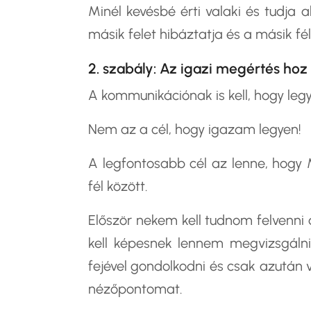
Minél kevésbé érti valaki és tudja
másik felet hibáztatja és a másik fé
2. szabály: Az igazi megértés hoz 
A kommunikációnak is kell, hogy legy
Nem az a cél, hogy igazam legyen!
A legfontosabb cél az lenne, hogy
fél között.
Először nekem kell tudnom felvenni 
kell képesnek lennem megvizsgálni
fejével gondolkodni és csak azután va
nézőpontomat.