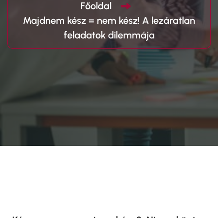
Főoldal
Majdnem kész = nem kész! A lezáratlan
feladatok dilemmája