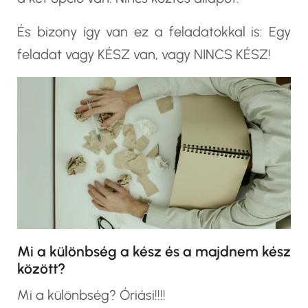
És bizony így van ez a feladatokkal is: Egy
feladat vagy KÉSZ van, vagy NINCS KÉSZ!
Mi a különbség a kész és a majdnem kész
között?
Mi a különbség? Óriási!!!!