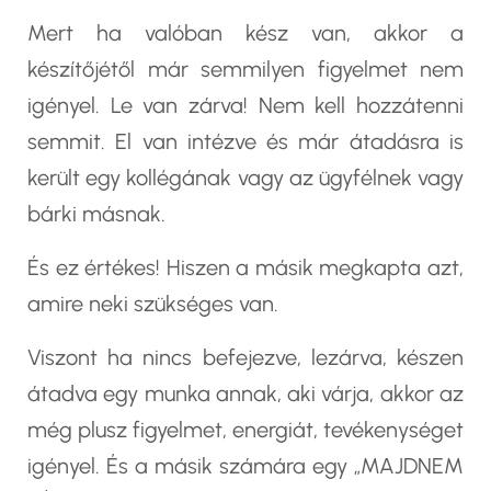
Mert ha valóban kész van, akkor a
készítőjétől már semmilyen figyelmet nem
igényel. Le van zárva! Nem kell hozzátenni
semmit. El van intézve és már átadásra is
került egy kollégának vagy az ügyfélnek vagy
bárki másnak.
És ez értékes! Hiszen a másik megkapta azt,
amire neki szükséges van.
Viszont ha nincs befejezve, lezárva, készen
átadva egy munka annak, aki várja, akkor az
még plusz figyelmet, energiát, tevékenységet
igényel. És a másik számára egy „MAJDNEM