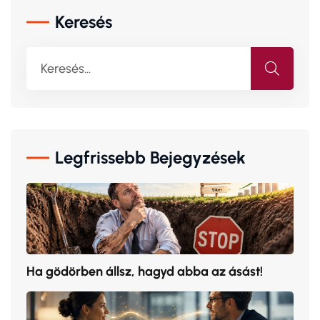
Keresés
Legfrissebb Bejegyzések
Ha gödörben állsz, hagyd abba az ásást!