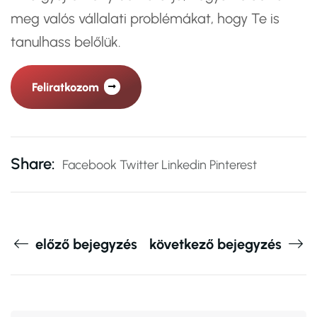
meg valós vállalati problémákat, hogy Te is
tanulhass belőlük.
Feliratkozom
Share:
Facebook
Twitter
Linkedin
Pinterest
előző bejegyzés
következő bejegyzés