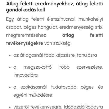
Átlag feletti eredményekhez, átlag feletti
gondolkodás kell
Egy átlag feletti életszínvonal, munkahelyi
csapat, céges hangulat, eredményesség stb.
megteremtéséhez
átlag feletti
tevékenységekre
van szükség.
az átlagosnál több képzésre, tanulásra
a megszokottól több szervezésre,
innovációra
a szokásosnál tudatosabb céges és
egyéni működésre
vezetői tevékenységre, időgazdálkodásra