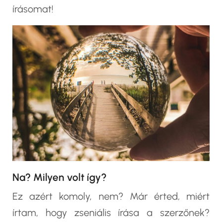
írásomat!
Na? Milyen volt így?
Ez azért komoly, nem? Már érted, miért
írtam, hogy zseniális írása a szerzőnek?