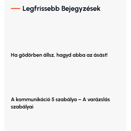
Legfrissebb Bejegyzések
Ha gödörben állsz, hagyd abba az ásást!
A kommunikáció 5 szabálya – A varázslás
szabályai