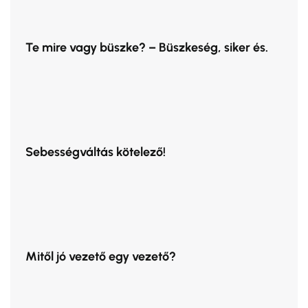
Te mire vagy büszke? – Büszkeség, siker és.
Sebességváltás kötelező!
Mitől jó vezető egy vezető?