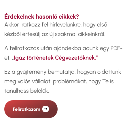
Érdekelnek hasonló cikkek?
​Akkor iratkozz fel hírlevelünkre, hogy első
kézből értesülj az új szakmai cikkeinkről.
A feliratkozás után ajándékba adunk egy PDF-
et: „
Igaz történetek Cégvezetőknek.”
Ez a gyűjtemény bemutatja, hogyan oldottunk
meg valós vállalati problémákat, hogy Te is
tanulhass belőlük.
Feliratkozom