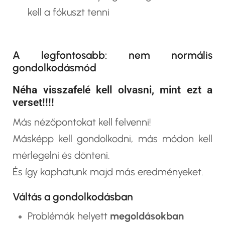
kell a fókuszt tenni
A legfontosabb: nem normális
gondolkodásmód
Néha visszafelé kell olvasni, mint ezt a
verset!!!!
Más nézőpontokat kell felvenni!
Másképp kell gondolkodni, más módon kell
mérlegelni és dönteni.
És így kaphatunk majd más eredményeket.
Váltás a gondolkodásban
Problémák helyett
megoldásokban