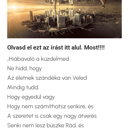
Olvasd el ezt az írást itt alul. Most!!!!
„Hiábavaló a küzdelmed
Ne hidd, hogy
Az életnek szándéka van Veled
Mindig tudd,
Hogy egyedül vagy
Hogy nem számíthatsz senkire, és
A szeretet is csak egy nagy átverés
Senki nem lesz büszke Rád, és