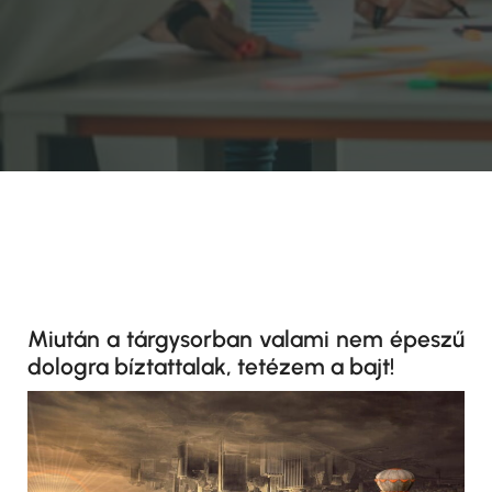
Miután a tárgysorban valami nem épeszű
dologra bíztattalak, tetézem a bajt!