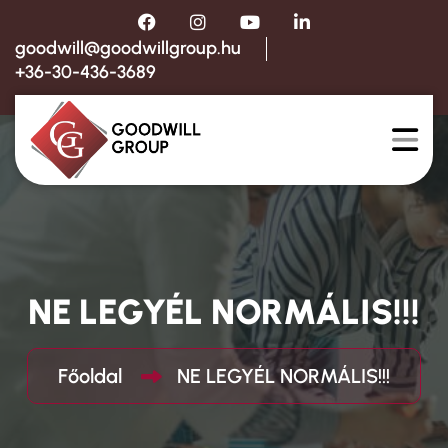
goodwill@goodwillgroup.hu
+36-30-436-3689
NE LEGYÉL NORMÁLIS!!!
Főoldal
NE LEGYÉL NORMÁLIS!!!