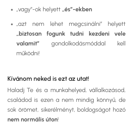
„vagy”-ok helyett
„és”-ekben
„azt nem lehet megcsinálni” helyett
„biztosan fogunk tudni kezdeni vele
valamit”
gondolkodásmóddal kell
működni!
Kívánom neked is ezt az utat!
Haladj Te és a munkahelyed, vállalkozásod,
családod is ezen a nem mindig könnyű, de
sok örömet, sikerélményt, boldogságot hozó
nem normális úton
!