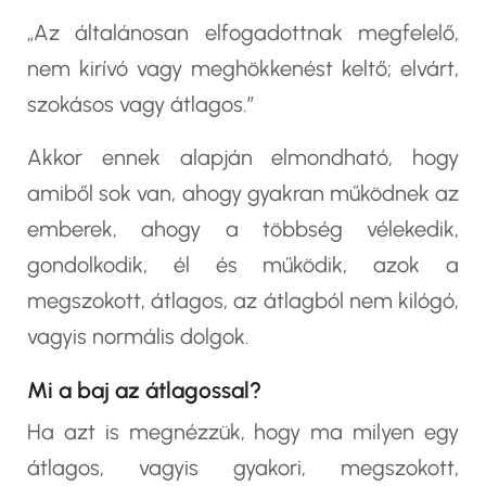
„Az általánosan elfogadottnak megfelelő,
nem kirívó vagy meghökkenést keltő; elvárt,
szokásos vagy átlagos.”
Akkor ennek alapján elmondható, hogy
amiből sok van, ahogy gyakran működnek az
emberek, ahogy a többség vélekedik,
gondolkodik, él és működik, azok a
megszokott, átlagos, az átlagból nem kilógó,
vagyis normális dolgok.
Mi a baj az átlagossal?
Ha azt is megnézzük, hogy ma milyen egy
átlagos, vagyis gyakori, megszokott,