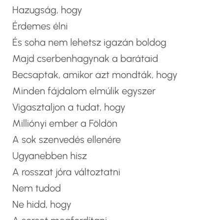
Hazugság, hogy
Érdemes élni
És soha nem lehetsz igazán boldog
Majd cserbenhagynak a barátaid
Becsaptak, amikor azt mondták, hogy
Minden fájdalom elmúlik egyszer
Vigasztaljon a tudat, hogy
Milliónyi ember a Földön
A sok szenvedés ellenére
Ugyanebben hisz
A rosszat jóra változtatni
Nem tudod
Ne hidd, hogy