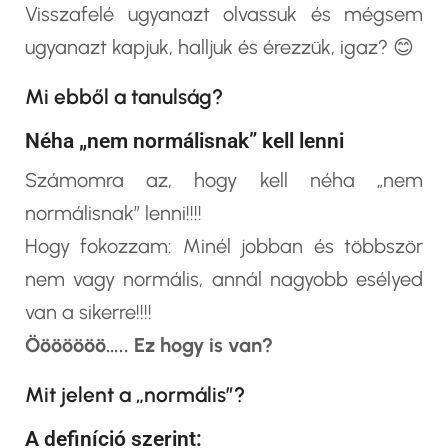
Visszafelé ugyanazt olvassuk és mégsem
ugyanazt kapjuk, halljuk és érezzük, igaz? 😊
Mi ebből a tanulság?
Néha „nem normálisnak” kell lenni
Számomra az, hogy kell néha „nem
normálisnak” lenni!!!!
Hogy fokozzam: Minél jobban és többször
nem vagy normális, annál nagyobb esélyed
van a sikerre!!!!
Ööööööö….. Ez hogy is van?
Mit jelent a „normális”?
A definíció szerint: