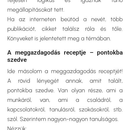
megállapításokat tett.
Ha az interneten beütöd a nevét, több
publikációt, cikket találsz róla és tőle.
Könyveket is jelentetett meg a témában.
A meggazdagodás receptje – pontokba
szedve
Ide másolom a meggazdagodás receptjét!
A rövid lényegét annak, amit talált,
pontokba szedve. Van olyan része, ami a
munkáról, van, ami a családról, a
kapcsolatokról, tanulásról, szokásokról, stb.
szól. Szerintem nagyon-nagyon tanulságos.
Nézzük: