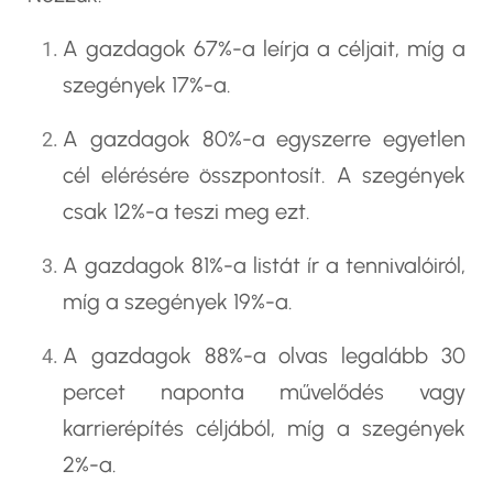
A gazdagok 67%-a leírja a céljait, míg a
szegények 17%-a.
A gazdagok 80%-a egyszerre egyetlen
cél elérésére összpontosít. A szegények
csak 12%-a teszi meg ezt.
A gazdagok 81%-a listát ír a tennivalóiról,
míg a szegények 19%-a.
A gazdagok 88%-a olvas legalább 30
percet naponta művelődés vagy
karrierépítés céljából, míg a szegények
2%-a.