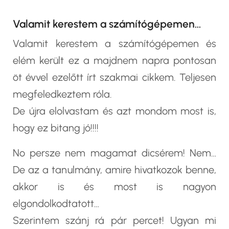
Valamit kerestem a számítógépemen…
Valamit kerestem a számítógépemen és
elém került ez a majdnem napra pontosan
öt évvel ezelőtt írt szakmai cikkem. Teljesen
megfeledkeztem róla.
De újra elolvastam és azt mondom most is,
hogy ez bitang jó!!!!
No persze nem magamat dicsérem! Nem…
De az a tanulmány, amire hivatkozok benne,
akkor is és most is nagyon
elgondolkodtatott…
Szerintem szánj rá pár percet! Ugyan mi