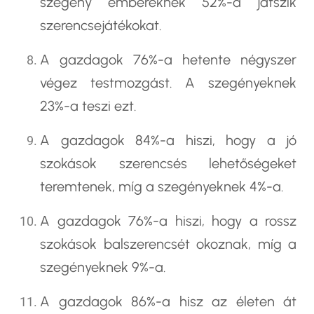
szegény embereknek 52%-a játszik
szerencsejátékokat.
A gazdagok 76%-a hetente négyszer
végez testmozgást. A szegényeknek
23%-a teszi ezt.
A gazdagok 84%-a hiszi, hogy a jó
szokások szerencsés lehetőségeket
teremtenek, míg a szegényeknek 4%-a.
A gazdagok 76%-a hiszi, hogy a rossz
szokások balszerencsét okoznak, míg a
szegényeknek 9%-a.
A gazdagok 86%-a hisz az életen át