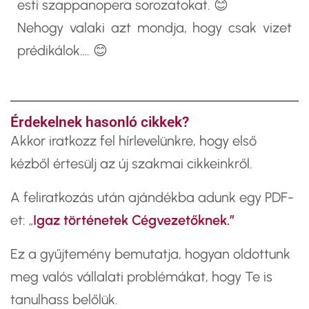
esti szappanopera sorozatokat. 😊
Nehogy valaki azt mondja, hogy csak vizet
prédikálok…. 😊
Érdekelnek hasonló cikkek?
​Akkor iratkozz fel hírlevelünkre, hogy első
kézből értesülj az új szakmai cikkeinkről.
A feliratkozás után ajándékba adunk egy PDF-
et: „
Igaz történetek Cégvezetőknek.”
Ez a gyűjtemény bemutatja, hogyan oldottunk
meg valós vállalati problémákat, hogy Te is
tanulhass belőlük.