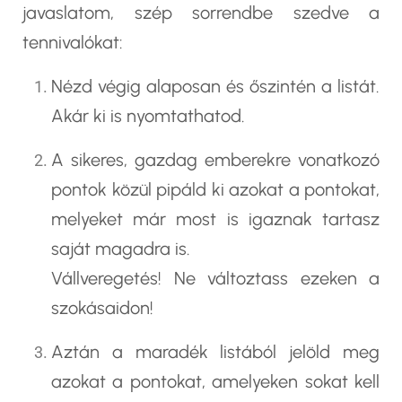
javaslatom, szép sorrendbe szedve a
tennivalókat:
Nézd végig alaposan és őszintén a listát.
Akár ki is nyomtathatod.
A sikeres, gazdag emberekre vonatkozó
pontok közül pipáld ki azokat a pontokat,
melyeket már most is igaznak tartasz
saját magadra is.
Vállveregetés! Ne változtass ezeken a
szokásaidon!
Aztán a maradék listából jelöld meg
azokat a pontokat, amelyeken sokat kell