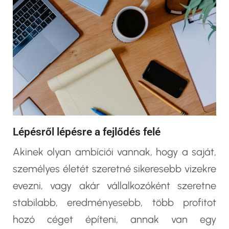
Lépésről lépésre a fejlődés felé
Akinek olyan ambíciói vannak, hogy a saját,
személyes életét szeretné sikeresebb vizekre
evezni, vagy akár vállalkozóként szeretne
stabilabb, eredményesebb, több profitot
hozó céget építeni, annak van egy