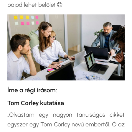
bajod lehet belőle! 😊
Íme a régi írásom:
Tom Corley kutatása
„Olvastam egy nagyon tanulságos cikket
egyszer egy Tom Corley nevű embertől. Ő az