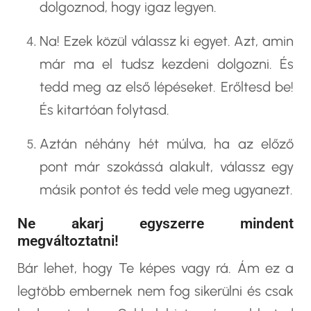
dolgoznod, hogy igaz legyen.
Na! Ezek közül válassz ki egyet. Azt, amin
már ma el tudsz kezdeni dolgozni. És
tedd meg az első lépéseket. Erőltesd be!
És kitartóan folytasd.
Aztán néhány hét múlva, ha az előző
pont már szokássá alakult, válassz egy
másik pontot és tedd vele meg ugyanezt.
Ne akarj egyszerre mindent
megváltoztatni!
Bár lehet, hogy Te képes vagy rá. Ám ez a
legtöbb embernek nem fog sikerülni és csak