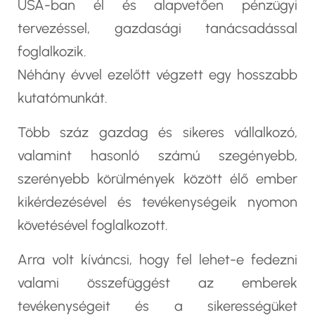
USA-ban él és alapvetően pénzügyi
tervezéssel, gazdasági tanácsadással
foglalkozik.
Néhány évvel ezelőtt végzett egy hosszabb
kutatómunkát.
Több száz gazdag és sikeres vállalkozó,
valamint hasonló számú szegényebb,
szerényebb körülmények között élő ember
kikérdezésével és tevékenységeik nyomon
követésével foglalkozott.
Arra volt kíváncsi, hogy fel lehet-e fedezni
valami összefüggést az emberek
tevékenységeit és a sikerességüket