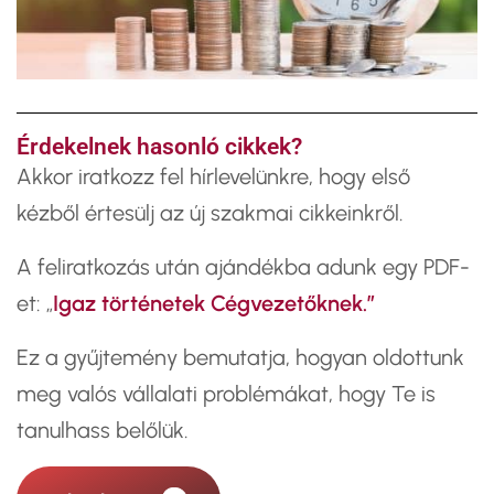
Érdekelnek hasonló cikkek?
​Akkor iratkozz fel hírlevelünkre, hogy első
kézből értesülj az új szakmai cikkeinkről.
A feliratkozás után ajándékba adunk egy PDF-
et: „
Igaz történetek Cégvezetőknek.”
Ez a gyűjtemény bemutatja, hogyan oldottunk
meg valós vállalati problémákat, hogy Te is
tanulhass belőlük.