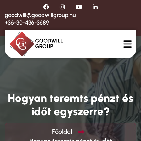
goodwill@goodwillgroup.hu
+36-30-436-3689
Hogyan teremts pénzt és
időt egyszerre?
Főoldal