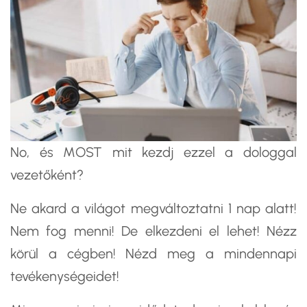
No, és MOST mit kezdj ezzel a dologgal
vezetőként?
Ne akard a világot megváltoztatni 1 nap alatt!
Nem fog menni! De elkezdeni el lehet! Nézz
körül a cégben! Nézd meg a mindennapi
tevékenységeidet!