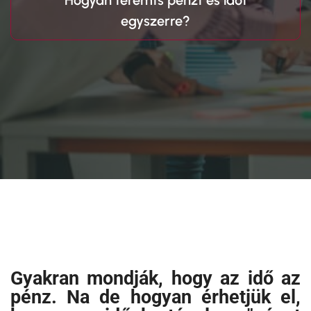
Hogyan teremts pénzt és időt
egyszerre?
Gyakran mondják, hogy az idő az
pénz. Na de hogyan érhetjük el,