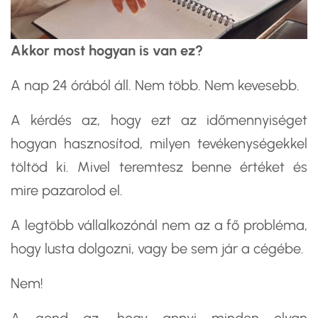
Akkor most hogyan is van ez?
A nap 24 órából áll. Nem több. Nem kevesebb.
A kérdés az, hogy ezt az időmennyiséget
hogyan hasznosítod, milyen tevékenységekkel
töltöd ki. Mivel teremtesz benne értéket és
mire pazarolod el.
A legtöbb vállalkozónál nem az a fő probléma,
hogy lusta dolgozni, vagy be sem jár a cégébe.
Nem!