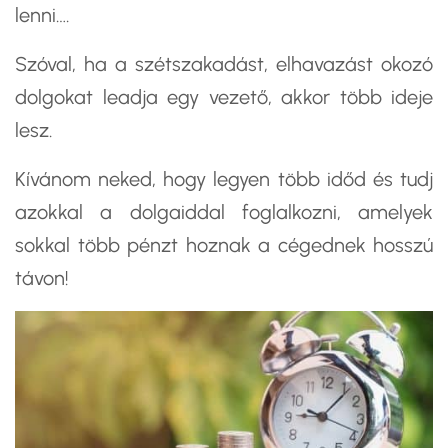
lenni….
Szóval, ha a szétszakadást, elhavazást okozó
dolgokat leadja egy vezető, akkor több ideje
lesz.
Kívánom neked, hogy legyen több időd és tudj
azokkal a dolgaiddal foglalkozni, amelyek
sokkal több pénzt hoznak a cégednek hosszú
távon!