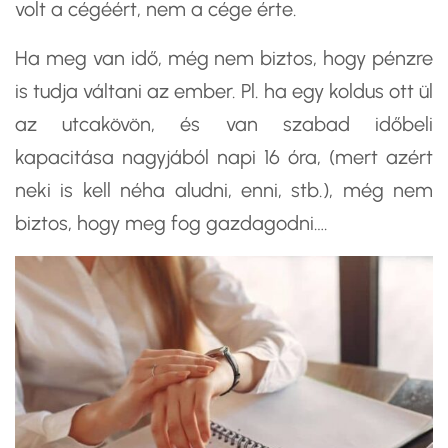
volt a cégéért, nem a cége érte.
Ha meg van idő, még nem biztos, hogy pénzre
is tudja váltani az ember. Pl. ha egy koldus ott ül
az utcakövön, és van szabad időbeli
kapacitása nagyjából napi 16 óra, (mert azért
neki is kell néha aludni, enni, stb.), még nem
biztos, hogy meg fog gazdagodni….