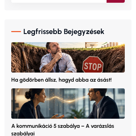
Legfrissebb Bejegyzések
Ha gödörben állsz, hagyd abba az ásást!
A kommunikáció 5 szabálya – A varázslás
szabályai