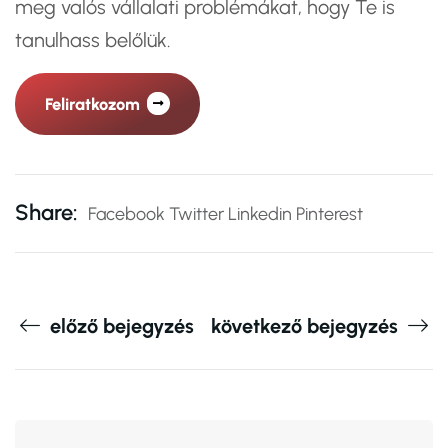
meg valós vállalati problémákat, hogy Te is
tanulhass belőlük.
Feliratkozom
Share:
Facebook
Twitter
Linkedin
Pinterest
előző bejegyzés
következő bejegyzés