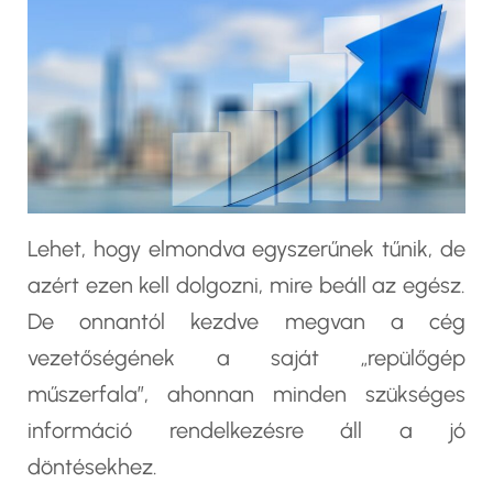
Lehet, hogy elmondva egyszerűnek tűnik, de
azért ezen kell dolgozni, mire beáll az egész.
De onnantól kezdve megvan a cég
vezetőségének a saját „repülőgép
műszerfala”, ahonnan minden szükséges
információ rendelkezésre áll a jó
döntésekhez.