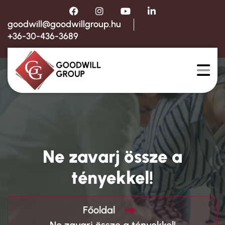
goodwill@goodwillgroup.hu
+36-30-436-3689
Ne zavarj össze a
tényekkel!
Főoldal