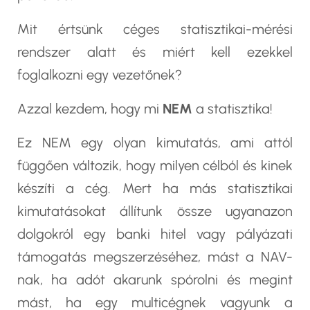
Mit értsünk céges statisztikai-mérési
rendszer alatt és miért kell ezekkel
foglalkozni egy vezetőnek?
Azzal kezdem, hogy mi
NEM
a statisztika!
Ez NEM egy olyan kimutatás, ami attól
függően változik, hogy milyen célból és kinek
készíti a cég. Mert ha más statisztikai
kimutatásokat állítunk össze ugyanazon
dolgokról egy banki hitel vagy pályázati
támogatás megszerzéséhez, mást a NAV-
nak, ha adót akarunk spórolni és megint
mást, ha egy multicégnek vagyunk a