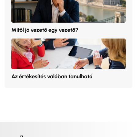
Mitől jó vezető egy vezető?
Az értékesítés valóban tanulható