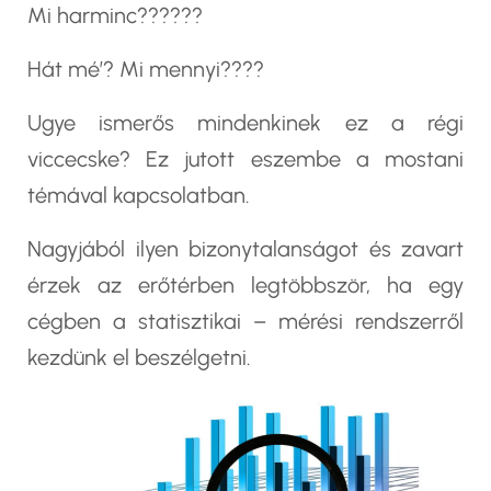
Mi harminc??????
Hát mé’? Mi mennyi????
Ugye ismerős mindenkinek ez a régi
viccecske? Ez jutott eszembe a mostani
témával kapcsolatban.
Nagyjából ilyen bizonytalanságot és zavart
érzek az erőtérben legtöbbször, ha egy
cégben a statisztikai – mérési rendszerről
kezdünk el beszélgetni.