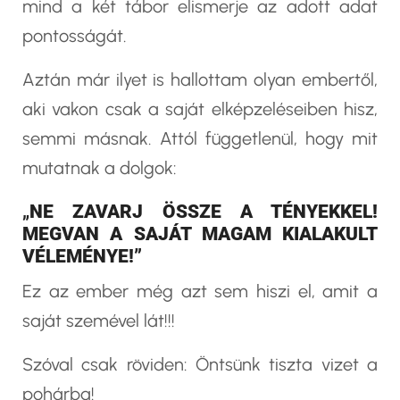
mind a két tábor elismerje az adott adat
pontosságát.
Aztán már ilyet is hallottam olyan embertől,
aki vakon csak a saját elképzeléseiben hisz,
semmi másnak. Attól függetlenül, hogy mit
mutatnak a dolgok:
„
NE ZAVARJ ÖSSZE A TÉNYEKKEL!
MEGVAN A SAJÁT MAGAM KIALAKULT
VÉLEMÉNYE!”
Ez az ember még azt sem hiszi el, amit a
saját szemével lát!!!
Szóval csak röviden: Öntsünk tiszta vizet a
pohárba!