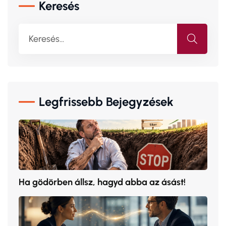
Keresés
Legfrissebb Bejegyzések
Ha gödörben állsz, hagyd abba az ásást!