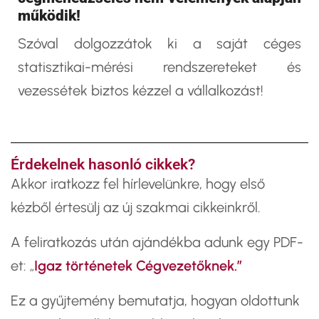
működik!
Szóval dolgozzátok ki a saját céges
statisztikai-mérési rendszereteket és
vezessétek biztos kézzel a vállalkozást!
Érdekelnek hasonló cikkek?
​Akkor iratkozz fel hírlevelünkre, hogy első
kézből értesülj az új szakmai cikkeinkről.
A feliratkozás után ajándékba adunk egy PDF-
et: „
Igaz történetek Cégvezetőknek.”
Ez a gyűjtemény bemutatja, hogyan oldottunk