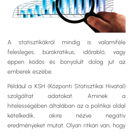
A statisztikákról mindig is valamiféle
felesleges, bürokratikus, időrabló, vagy
éppen ködös és bonyolult dolog jut az
emberek eszébe.
Például a KSH (Központi Statisztikai Hivatal)
szolgáltat adatokat. Aminek a
hitelességében általában az a politikai oldal
kételkedik, akire nézve negatív
eredményeket mutat. Olyan ritkán van, hogy