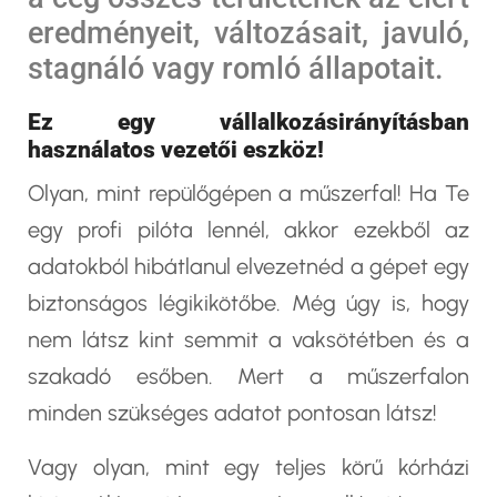
eredményeit, változásait, javuló,
stagnáló vagy romló állapotait.
Ez egy vállalkozásirányításban
használatos vezetői eszköz!
Olyan, mint repülőgépen a műszerfal! Ha Te
egy profi pilóta lennél, akkor ezekből az
adatokból hibátlanul elvezetnéd a gépet egy
biztonságos légikikötőbe. Még úgy is, hogy
nem látsz kint semmit a vaksötétben és a
szakadó esőben. Mert a műszerfalon
minden szükséges adatot pontosan látsz!
Vagy olyan, mint egy teljes körű kórházi