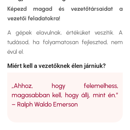
Képezd magad és vezetőtársaidat a
vezetői feladatokra!
A gépek elavulnak, értéküket veszítik. A
tudásod, ha folyamatosan fejleszted, nem
évül el.
Miért kell a vezetőknek élen járniuk?
„Ahhoz, hogy felemelhess,
magasabban kell, hogy állj, mint én.”
– Ralph Waldo Emerson