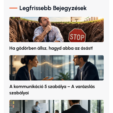
Legfrissebb Bejegyzések
Ha gödörben állsz, hagyd abba az ásást!
A kommunikáció 5 szabálya – A varázslás
szabályai