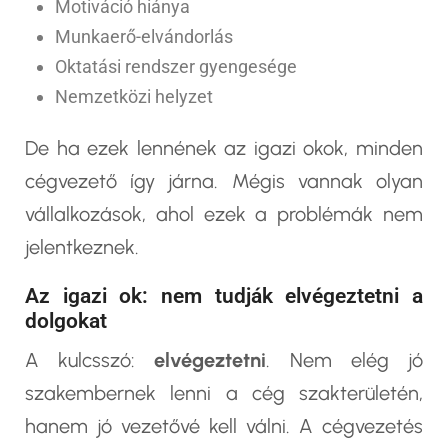
Motiváció hiánya
Munkaerő-elvándorlás
Oktatási rendszer gyengesége
Nemzetközi helyzet
De ha ezek lennének az igazi okok, minden
cégvezető így járna. Mégis vannak olyan
vállalkozások, ahol ezek a problémák nem
jelentkeznek.
Az igazi ok: nem tudják elvégeztetni a
dolgokat
A kulcsszó:
elvégeztetni
. Nem elég jó
szakembernek lenni a cég szakterületén,
hanem jó vezetővé kell válni. A cégvezetés