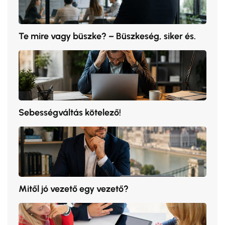
Te mire vagy büszke? – Büszkeség, siker és.
Sebességváltás kötelező!
Mitől jó vezető egy vezető?