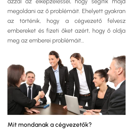
azzal az elképzeléssel, hogy segítik majd
megoldani az ő problémáit. Ehelyett gyakran
az történik, hogy a cégvezető felvesz
embereket és fizeti őket azért, hogy ő oldja
meg az emberei problémáit…
Mit mondanak a cégvezetők?