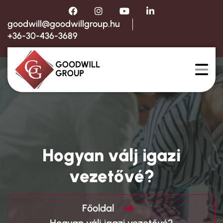
goodwill@goodwillgroup.hu
+36-30-436-3689
Hogyan válj igazi
vezetővé?
Főoldal