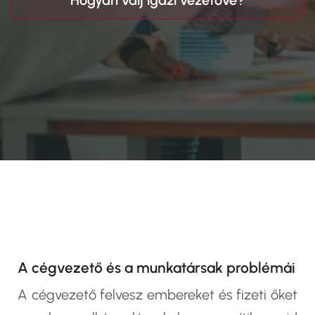
Hogyan válj igazi vezetővé?
A cégvezető és a munkatársak problémái
A cégvezető felvesz embereket és fizeti őket