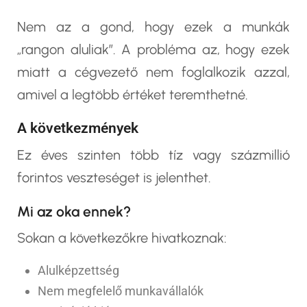
Nem az a gond, hogy ezek a munkák
„rangon aluliak”. A probléma az, hogy ezek
miatt a cégvezető nem foglalkozik azzal,
amivel a legtöbb értéket teremthetné.
A következmények
Ez éves szinten több tíz vagy százmillió
forintos veszteséget is jelenthet.
Mi az oka ennek?
Sokan a következőkre hivatkoznak:
Alulképzettség
Nem megfelelő munkavállalók