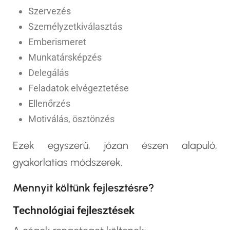
Szervezés
Személyzetkiválasztás
Emberismeret
Munkatársképzés
Delegálás
Feladatok elvégeztetése
Ellenőrzés
Motiválás, ösztönzés
Ezek egyszerű, józan észen alapuló,
gyakorlatias módszerek.
Mennyit költünk fejlesztésre?
Technológiai fejlesztések