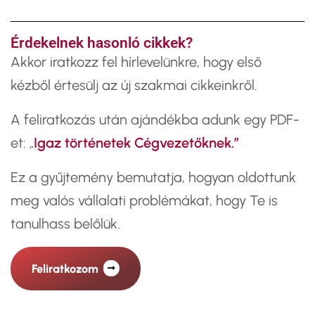
Érdekelnek hasonló cikkek?
​Akkor iratkozz fel hírlevelünkre, hogy első
kézből értesülj az új szakmai cikkeinkről.
A feliratkozás után ajándékba adunk egy PDF-
et: „
Igaz történetek Cégvezetőknek.”
Ez a gyűjtemény bemutatja, hogyan oldottunk
meg valós vállalati problémákat, hogy Te is
tanulhass belőlük.
Feliratkozom