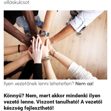
villáskulcsot.
Ilyen vezetőnek lenni lehetetlen?
Nem az!​
Könnyű? Nem, mert akkor mindenki ilyen
vezető lenne. Viszont tanulható!
A vezetői
készség fejleszthető!