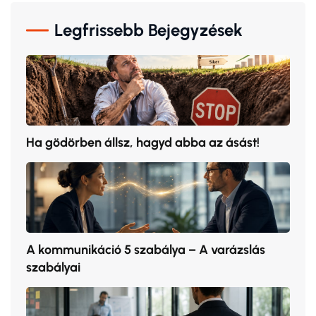
Legfrissebb Bejegyzések
Ha gödörben állsz, hagyd abba az ásást!
A kommunikáció 5 szabálya – A varázslás
szabályai