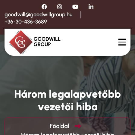
goodwill@goodwillgroup.hu
+36-30-436-3689
Három legalapvetőbb
vezetői hiba
Főoldal