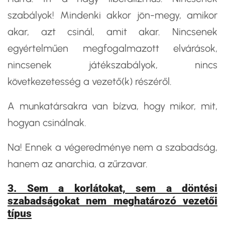
szabályok! Mindenki akkor jön-megy, amikor
akar, azt csinál, amit akar. Nincsenek
egyértelműen megfogalmazott elvárások,
nincsenek játékszabályok, nincs
következetesség a vezető(k) részéről.
A munkatársakra van bízva, hogy mikor, mit,
hogyan csinálnak.
Na! Ennek a végeredménye nem a szabadság,
hanem az anarchia, a zűrzavar.
3. Sem a korlátokat, sem a döntési
szabadságokat nem meghatározó vezetői
típus