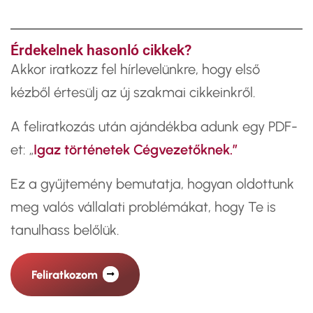
Érdekelnek hasonló cikkek?
​Akkor iratkozz fel hírlevelünkre, hogy első
kézből értesülj az új szakmai cikkeinkről.
A feliratkozás után ajándékba adunk egy PDF-
et: „
Igaz történetek Cégvezetőknek.”
Ez a gyűjtemény bemutatja, hogyan oldottunk
meg valós vállalati problémákat, hogy Te is
tanulhass belőlük.
Feliratkozom