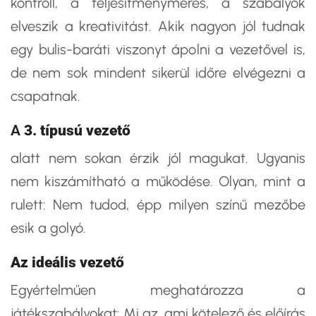
kontroll, a teljesítménymérés, a szabályok
elveszik a kreativitást. Akik nagyon jól tudnak
egy bulis-baráti viszonyt ápolni a vezetővel is,
de nem sok mindent sikerül időre elvégezni a
csapatnak.
A
3. típusú vezető
alatt nem sokan érzik jól magukat. Ugyanis
nem kiszámítható a működése. Olyan, mint a
rulett: Nem tudod, épp milyen színű mezőbe
esik a golyó.
Az ideális vezető
Egyértelműen meghatározza a
játékszabályokat: Mi az, ami kötelező és előírás