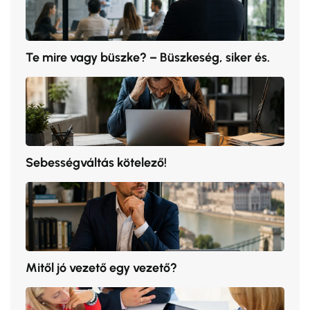
Te mire vagy büszke? – Büszkeség, siker és.
Sebességváltás kötelező!
Mitől jó vezető egy vezető?