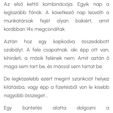
Az első kettő kombinációja. Egyik nap a
leglazább főnök. A következő nap leüvölti a
munkatársak fejét olyan bakiért, amit
korábban 14x megcsináltak.
Aztán hoz egy kapkodva összedobott
szabályt. A fele csapatnak, aki épp ott van,
kihirdeti, a másik felének nem. Amit aztán ő
maga sem tart be, és mással sem tartat be.
De legközelebb ezért megint szankciót helyez
kilátásba, vagy épp a fizetésből von le kisebb
nagyobb összeget….
Egy büntetés alatta dolgozni a