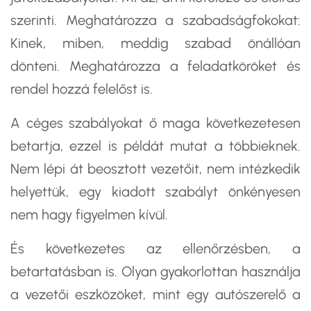
szerinti. Meghatározza a szabadságfokokat:
Kinek, miben, meddig szabad önállóan
dönteni. Meghatározza a feladatköröket és
rendel hozzá felelőst is.
A céges szabályokat ő maga következetesen
betartja, ezzel is példát mutat a többieknek.
Nem lépi át beosztott vezetőit, nem intézkedik
helyettük, egy kiadott szabályt önkényesen
nem hagy figyelmen kívül.
És következetes az ellenőrzésben, a
betartatásban is. Olyan gyakorlottan használja
a vezetői eszközöket, mint egy autószerelő a