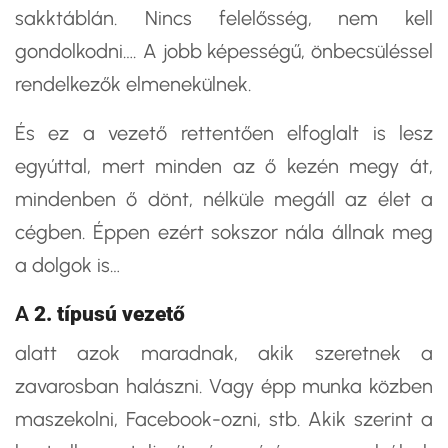
sakktáblán. Nincs felelősség, nem kell
gondolkodni…. A jobb képességű, önbecsüléssel
rendelkezők elmenekülnek.
És ez a vezető rettentően elfoglalt is lesz
egyúttal, mert minden az ő kezén megy át,
mindenben ő dönt, nélküle megáll az élet a
cégben. Éppen ezért sokszor nála állnak meg
a dolgok is…
A
2. típusú vezető
alatt azok maradnak, akik szeretnek a
zavarosban halászni. Vagy épp munka közben
maszekolni, Facebook-ozni, stb. Akik szerint a