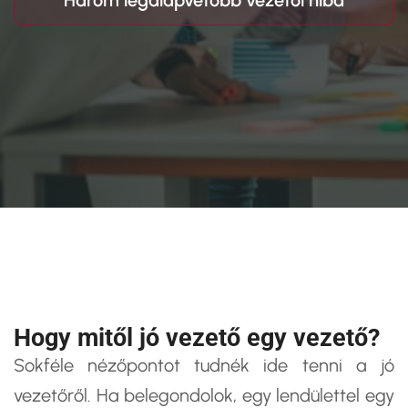
Három legalapvetőbb vezetői hiba
Hogy mitől jó vezető egy vezető?
Sokféle nézőpontot tudnék ide tenni a jó
vezetőről. Ha belegondolok, egy lendülettel egy