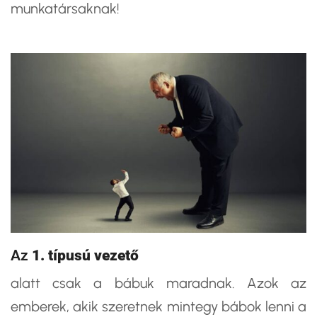
munkatársaknak!
Az
1. típusú vezető
alatt csak a bábuk maradnak. Azok az
emberek, akik szeretnek mintegy bábok lenni a