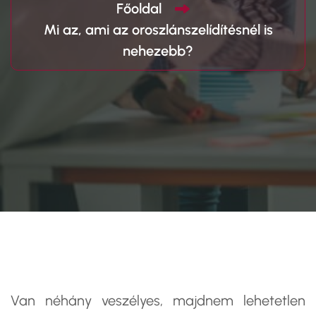
Főoldal
Mi az, ami az oroszlánszelídítésnél is
nehezebb?
Van néhány veszélyes, majdnem lehetetlen