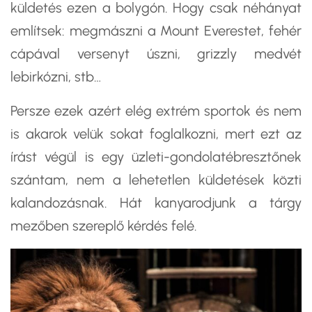
küldetés ezen a bolygón. Hogy csak néhányat
említsek: megmászni a Mount Everestet, fehér
cápával versenyt úszni, grizzly medvét
lebirkózni, stb…
Persze ezek azért elég extrém sportok és nem
is akarok velük sokat foglalkozni, mert ezt az
írást végül is egy üzleti-gondolatébresztőnek
szántam, nem a lehetetlen küldetések közti
kalandozásnak. Hát kanyarodjunk a tárgy
mezőben szereplő kérdés felé.