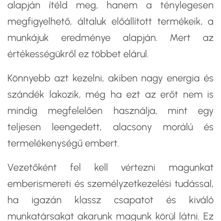
alapján ítéld meg, hanem a ténylegesen
megfigyelhető, általuk előállított termékeik, a
munkájuk eredménye alapján. Mert az
értékességükről ez többet elárul.
Könnyebb azt kezelni, akiben nagy energia és
szándék lakozik, még ha ezt az erőt nem is
mindig megfelelően használja, mint egy
teljesen leengedett, alacsony morálú és
termelékenységű embert.
Vezetőként fel kell vértezni magunkat
emberismereti és személyzetkezelési tudással,
ha igazán klassz csapatot és kiváló
munkatársakat akarunk magunk körül látni. Ez