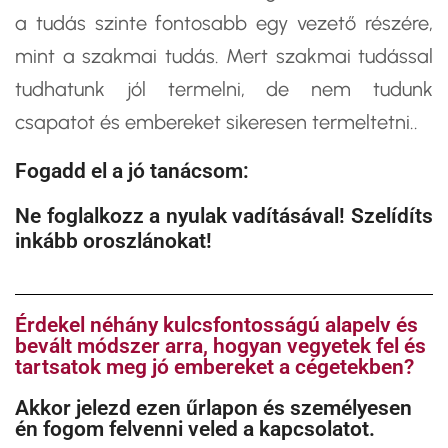
a tudás szinte fontosabb egy vezető részére,
mint a szakmai tudás. Mert szakmai tudással
tudhatunk jól termelni, de nem tudunk
csapatot és embereket sikeresen termeltetni..
Fogadd el a jó tanácsom:
Ne foglalkozz a nyulak vadításával! Szelídíts
inkább oroszlánokat!
Érdekel néhány kulcsfontosságú alapelv és
bevált módszer arra, hogyan vegyetek fel és
tartsatok meg jó embereket a cégetekben?
​Akkor jelezd ezen űrlapon és személyesen
én fogom felvenni veled a kapcsolatot.