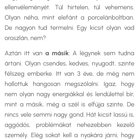
ellenvéleményét. Túl hirtelen, túl vehemens.
Olyan néha, mint elefánt a porcelánboltban.
De nagyon tud termelni. Egy kicsit olyan vad
oroszlán, nem?
Aztán itt van
a másik
: A légynek sem tudna
ártani. Olyan csendes, kedves, nyugodt, szinte
félszeg emberke. Itt van 3 éve, de még nem
hallottuk hangosan megszólalni. Igaz, hogy
nem olyan nagy energiákkal és lendülettel bír,
mint a másik, még a szél is elfújja szinte. De
nincs vele semmi nagy gond. Hát kicsit lassú is,
aggódós, problémákat nehezebben kezelő
személy. Elég sokat kell a nyakára járni, hogy