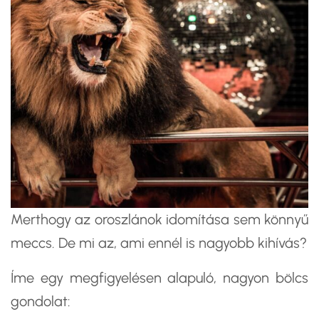
Merthogy az oroszlánok idomítása sem könnyű
meccs. De mi az, ami ennél is nagyobb kihívás?
Íme egy megfigyelésen alapuló, nagyon bölcs
gondolat: